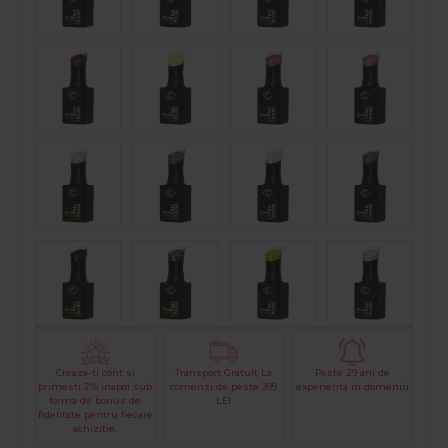
Creaza-ti cont si
Transport Gratuit La
Peste 29 ani de
primesti 2% inapoi sub
comenzi de peste 399
experienta in domeniu
forma de bonus de
LEI
fidelitate pentru fiecare
achizitie.