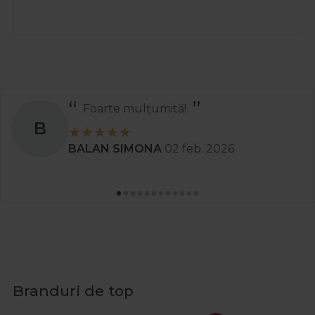
Recomand
S
Stanciu Aura Andreea
02 apr. 2025
Branduri de top