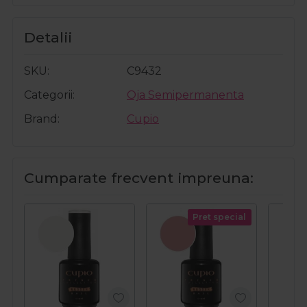
Detalii
SKU
C9432
Categorii
Oja Semipermanenta
Brand
Cupio
Cumparate frecvent impreuna:
Pret special