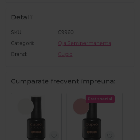
Detalii
SKU
C9960
Categorii
Oja Semipermanenta
Brand
Cupio
Cumparate frecvent impreuna:
Pret special