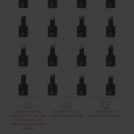
Creaza-ti cont si
Transport Gratuit La
Peste 29 ani de
primesti 2% inapoi sub
comenzi de peste 399
experienta in domeniu
forma de bonus de
LEI
fidelitate pentru fiecare
achizitie.