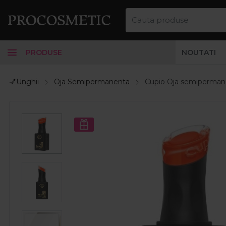
PRODUSE
NOUTATI
💅Unghii
Oja Semipermanenta
Cupio Oja semiperman