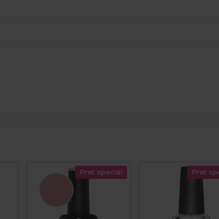
Pret special
Pret sp