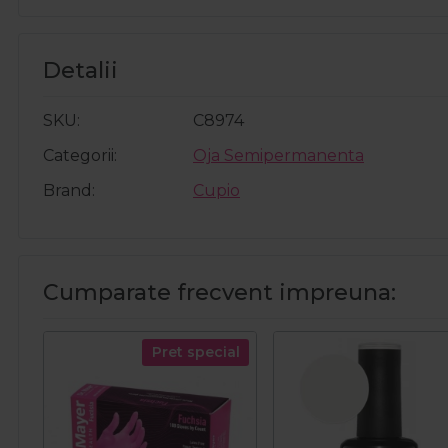
Detalii
SKU
C8974
Categorii
Oja Semipermanenta
Brand
Cupio
Cumparate frecvent impreuna:
Pret special