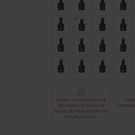
Creaza-ti cont si primesti
Trans
2% inapoi sub forma de
comenzi
bonus de fidelitate pentru
fiecare achizitie.