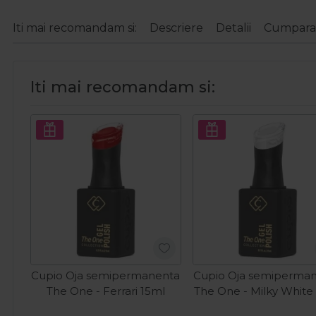
Iti mai recomandam si:
Descriere
Detalii
Cumparat
Iti mai recomandam si:
Cupio Oja semipermanenta
Cupio Oja semiperma
The One - Ferrari 15ml
The One - Milky White