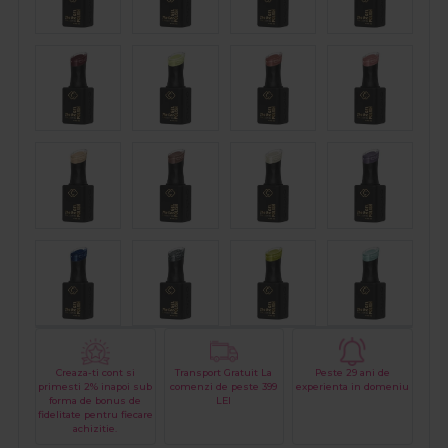
Creaza-ti cont si
Transport Gratuit La
Peste 29 ani de
primesti 2% inapoi sub
comenzi de peste 399
experienta in domeniu
forma de bonus de
LEI
fidelitate pentru fiecare
achizitie.