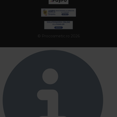
© Procosmetic.ro 2026