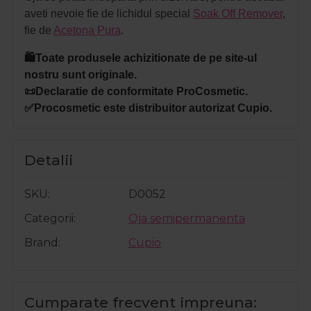
aveti nevoie fie de lichidul special
Soak Off Remover
,
fie de
Acetona Pura
.
🛍️Toate produsele achizitionate de pe site-ul
nostru sunt originale.
📜Declaratie de conformitate ProCosmetic.
✅Procosmetic este distribuitor autorizat Cupio.
Detalii
SKU
D0052
Categorii
Oja semipermanenta
Brand
Cupio
Cumparate frecvent impreuna: