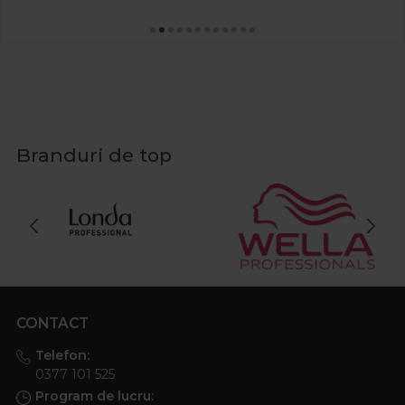
Branduri de top
CONTACT
Telefon:
0377 101 525
Program de lucru: