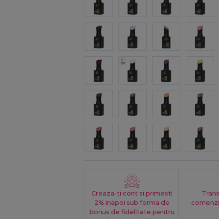
Creaza-ti cont si primesti
Trans
2% inapoi sub forma de
comenzi
bonus de fidelitate pentru