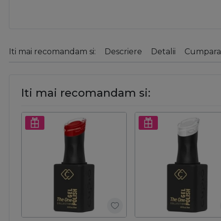
Iti mai recomandam si:
Descriere
Detalii
Cumparat
Iti mai recomandam si: