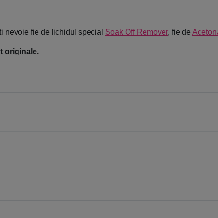
i nevoie fie de lichidul special
Soak Off Remover
, fie de
Aceton
 originale.