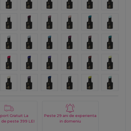
port Gratuit La
Peste 29 ani de experienta
 de peste 399 LEI
in domeniu