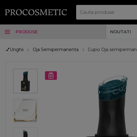
PRODUSE
NOUTATI
💅Unghii
Oja Semipermanenta
Cupio Oja semipermane