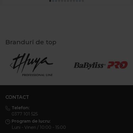
Branduri de top
CONTACT
Telefon:
0377 101 525
Program de lucru:
Luni - Vineri / 10:00 - 15:00