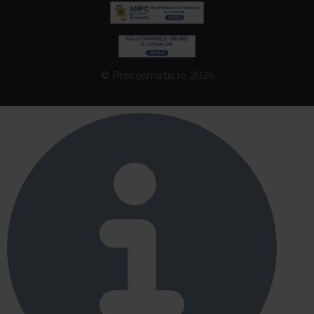
© Procosmetic.ro 2026