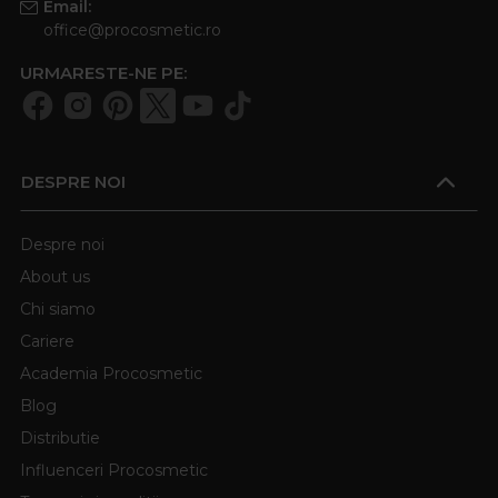
Email:
office@procosmetic.ro
URMARESTE-NE PE:
DESPRE NOI
Despre noi
About us
Chi siamo
Cariere
Academia Procosmetic
Blog
Distributie
Influenceri Procosmetic