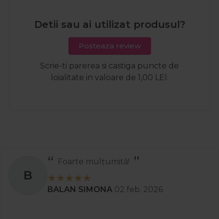
Detii sau ai utilizat produsul?
Posteaza review
Scrie-ti parerea si castiga puncte de
loialitate in valoare de 1,00 LEI.
Foarte mulțumită!
B
BALAN SIMONA
02 feb. 2026