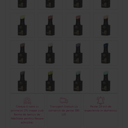
Creaza-ti cont si
Transport Gratuit La
Peste 29 ani de
primesti 2% inapoi sub
comenzi de peste 399
experienta in domeniu
forma de bonus de
LEI
fidelitate pentru fiecare
achizitie.