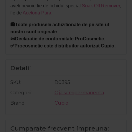
aveti nevoie fie de lichidul special
Soak Off Remover
,
fie de
Acetona Pura
.
🛍️Toate produsele achizitionate de pe site-ul
nostru sunt originale.
📜Declaratie de conformitate ProCosmetic.
✅Procosmetic este distribuitor autorizat Cupio.
Detalii
SKU
D0395
Categorii
Oja semipermanenta
Brand
Cupio
Cumparate frecvent impreuna: