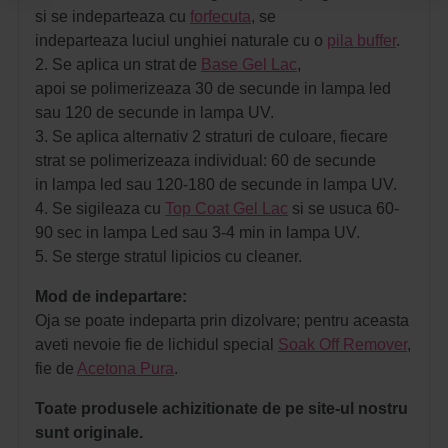
si se indeparteaza cu
forfecuta
, se
indeparteaza luciul unghiei naturale cu o
pila buffer
.
2. Se aplica un strat de
Base Gel Lac
,
apoi se polimerizeaza 30 de secunde in lampa led
sau 120 de secunde in lampa UV.
3. Se aplica alternativ 2 straturi de culoare, fiecare
strat se polimerizeaza individual: 60 de secunde
in lampa led sau 120-180 de secunde in lampa UV.
4. Se sigileaza cu
Top Coat Gel Lac
si se usuca 60-
90 sec in lampa Led sau 3-4 min in lampa UV.
5. Se sterge stratul lipicios cu cleaner.
Mod de indepartare:
Oja se poate indeparta prin dizolvare; pentru aceasta
aveti nevoie fie de lichidul special
Soak Off Remover
,
fie de
Acetona Pura
.
Toate produsele achizitionate de pe site-ul nostru
sunt originale.