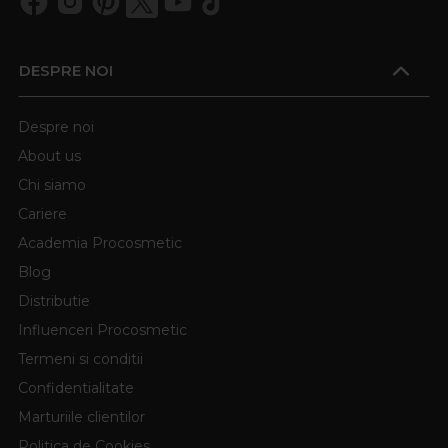
DESPRE NOI
Despre noi
About us
Chi siamo
Cariere
Academia Procosmetic
Blog
Distributie
Influenceri Procosmetic
Termeni si conditii
Confidentialitate
Marturiile clientilor
Politica de Cookies