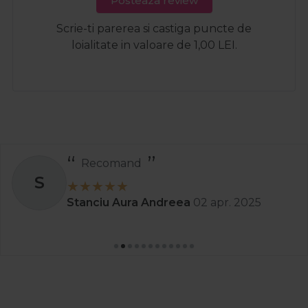
Posteaza review
Scrie-ti parerea si castiga puncte de
loialitate in valoare de 1,00 LEI.
Recomand
S
Stanciu Aura Andreea
02 apr. 2025