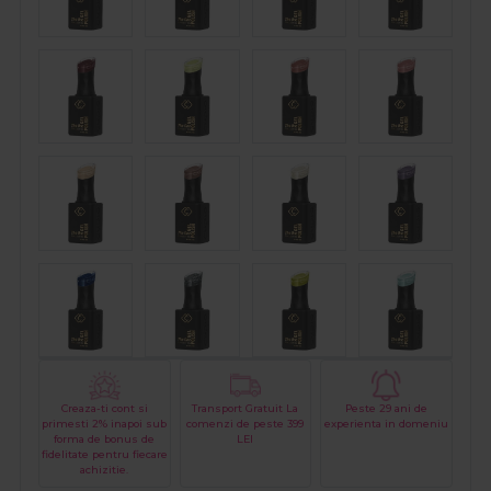
Creaza-ti cont si
Transport Gratuit La
Peste 29 ani de
primesti 2% inapoi sub
comenzi de peste 399
experienta in domeniu
forma de bonus de
LEI
fidelitate pentru fiecare
achizitie.