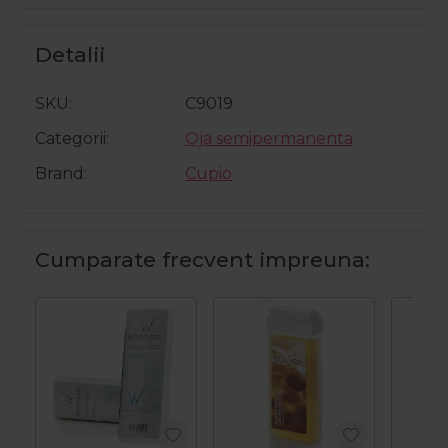
Detalii
SKU
C9019
Categorii
Oja semipermanenta
Brand
Cupio
Cumparate frecvent impreuna: