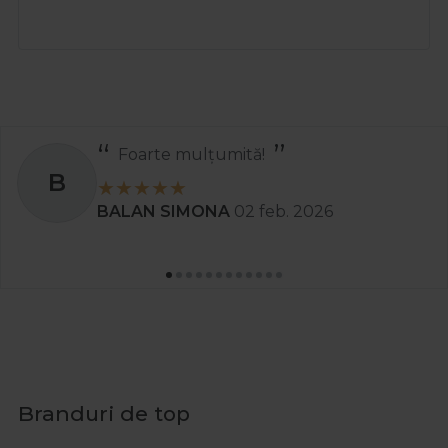
Foarte mulțumită!
B
BALAN SIMONA
02 feb. 2026
Branduri de top