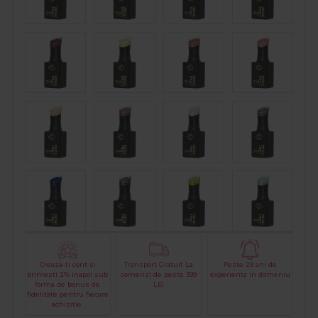
Creaza-ti cont si
Transport Gratuit La
Peste 29 ani de
primesti 2% inapoi sub
comenzi de peste 399
experienta in domeniu
forma de bonus de
LEI
fidelitate pentru fiecare
achizitie.