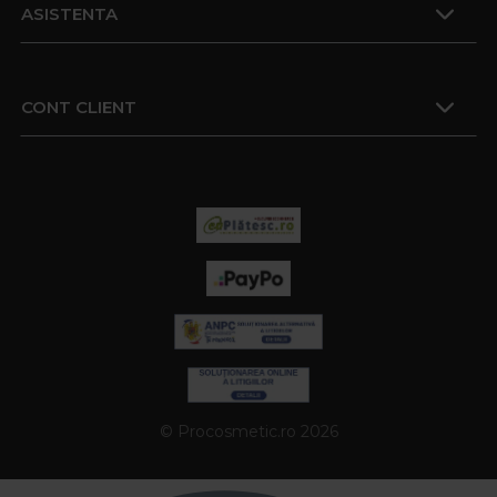
ASISTENTA
CONT CLIENT
© Procosmetic.ro 2026