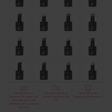
Creaza-ti cont si
Transport Gratuit La
Peste 29 ani de
primesti 2% inapoi sub
comenzi de peste 399
experienta in domeniu
forma de bonus de
LEI
fidelitate pentru fiecare
achizitie.