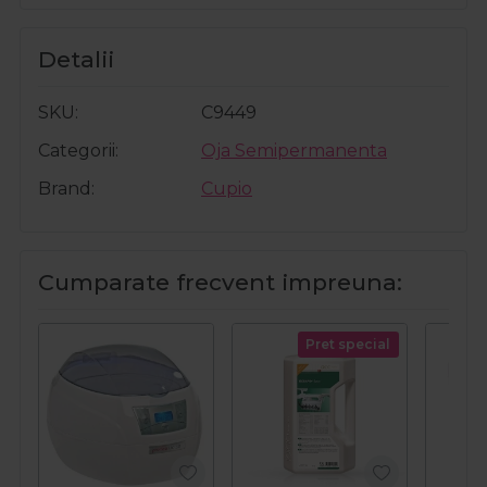
Detalii
SKU
C9449
Categorii
Oja Semipermanenta
Brand
Cupio
Cumparate frecvent impreuna:
Pret special