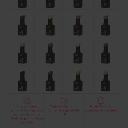
Creaza-ti cont si
Transport Gratuit La
Peste 29 ani de
primesti 2% inapoi sub
comenzi de peste 399
experienta in domeniu
forma de bonus de
LEI
fidelitate pentru fiecare
achizitie.