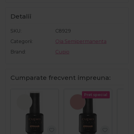
Detalii
SKU
C8929
Categorii
Oja Semipermanenta
Brand
Cupio
Cumparate frecvent impreuna:
Pret special