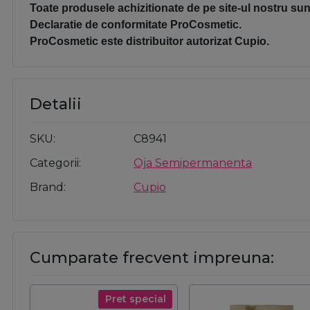
Toate produsele achizitionate de pe site-ul nostru sunt
Declaratie de conformitate ProCosmetic.
ProCosmetic este distribuitor autorizat Cupio.
Detalii
SKU
C8941
Categorii
Oja Semipermanenta
Brand
Cupio
Cumparate frecvent impreuna:
Pret special