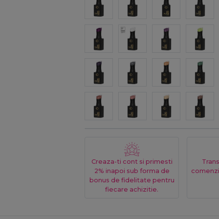
Creaza-ti cont si primesti
Trans
2% inapoi sub forma de
comenzi
bonus de fidelitate pentru
fiecare achizitie.