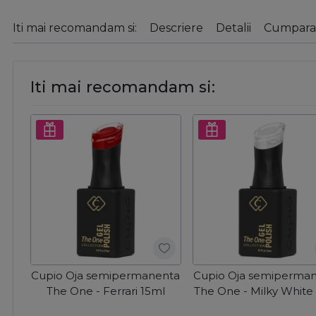
Iti mai recomandam si:
Descriere
Detalii
Cumparat
Iti mai recomandam si:
Cupio Oja semipermanenta
Cupio Oja semiperma
The One - Ferrari 15ml
The One - Milky White