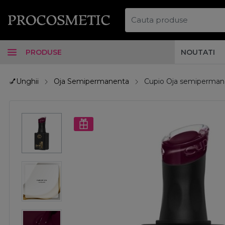
PRODUSE
NOUTATI
💅Unghii
Oja Semipermanenta
Cupio Oja semipermane