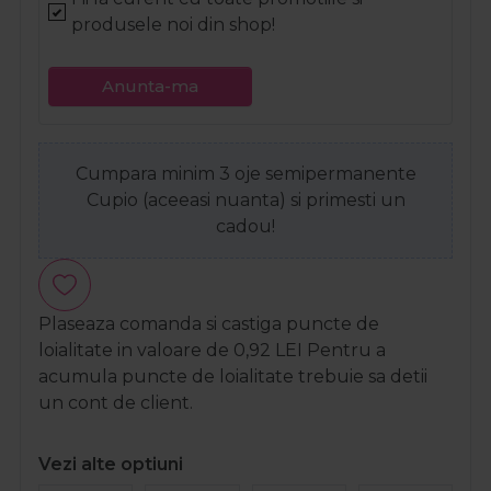
produsele noi din shop!
Anunta-ma
Cumpara minim 3 oje semipermanente
Cupio (aceeasi nuanta) si primesti un
cadou!
Plaseaza comanda si castiga puncte de
loialitate in valoare de
0,92
LEI
Pentru a
acumula puncte de loialitate trebuie sa detii
un cont de client.
Vezi alte optiuni