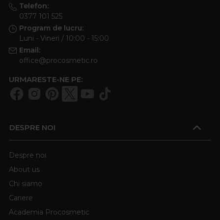
Telefon:
0377 101 525
Program de lucru:
Luni - Vineri / 10:00 - 15:00
Email:
office@procosmetic.ro
URMARESTE-NE PE:
DESPRE NOI
Despre noi
About us
Chi siamo
Cariere
Academia Procosmetic