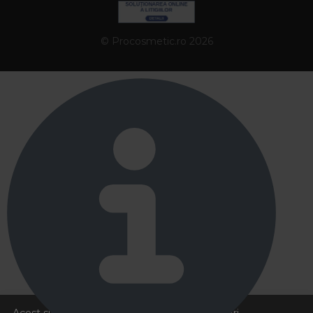
© Procosmetic.ro 2026