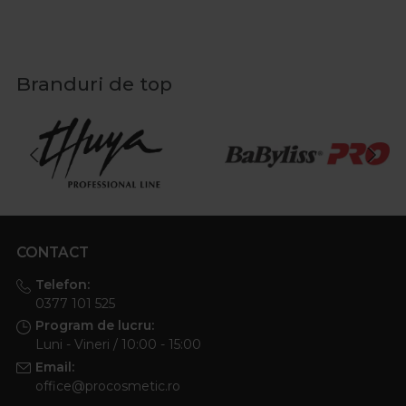
Branduri de top
CONTACT
Telefon:
0377 101 525
Program de lucru:
Luni - Vineri / 10:00 - 15:00
Email:
office@procosmetic.ro