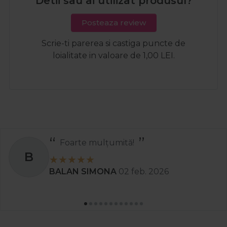
Detii sau ai utilizat produsul?
Posteaza review
Scrie-ti parerea si castiga puncte de
loialitate in valoare de 1,00 LEI.
Foarte mulțumită!
B
BALAN SIMONA
02 feb. 2026