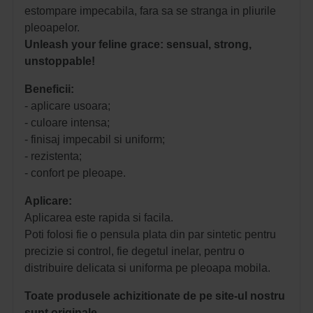
estompare impecabila, fara sa se stranga in pliurile
pleoapelor.
Unleash your feline grace: sensual, strong,
unstoppable!
Beneficii:
- aplicare usoara;
- culoare intensa;
- finisaj impecabil si uniform;
- rezistenta;
- confort pe pleoape.
Aplicare:
Aplicarea este rapida si facila.
Poti folosi fie o pensula plata din par sintetic pentru
precizie si control, fie degetul inelar, pentru o
distribuire delicata si uniforma pe pleoapa mobila.
Toate produsele achizitionate de pe site-ul nostru
sunt originale.