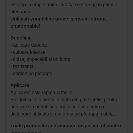
estompare impecabila, fara sa se stranga in pliurile
pleoapelor.
Unleash your feline grace: sensual, strong,
unstoppable!
Beneficii:
- aplicare usoara;
- culoare intensa;
- finisaj impecabil si uniform;
- rezistenta;
- confort pe pleoape.
Aplicare:
Aplicarea este rapida si facila.
Poti folosi fie o pensula plata din par sintetic pentru
precizie si control, fie degetul inelar, pentru o
distribuire delicata si uniforma pe pleoapa mobila.
Toate produsele achizitionate de pe site-ul nostru
sunt originale.