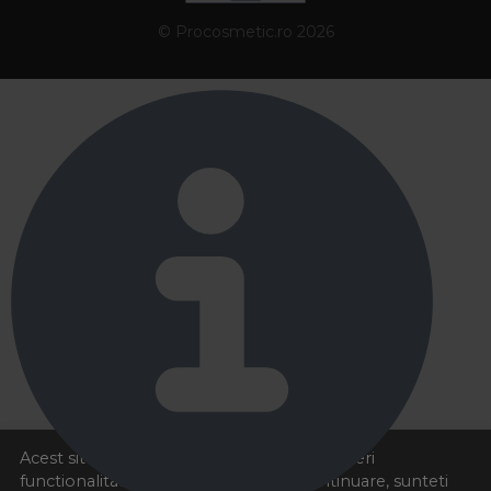
© Procosmetic.ro 2026
Acest site foloseste cookies pentru a va oferi
functionalitatea dorita. Navigand in continuare, sunteti