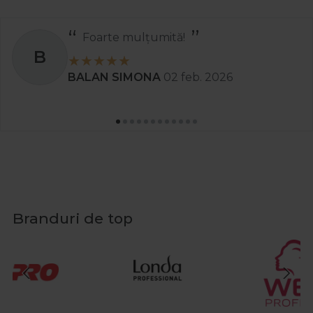
Foarte mulțumită!
B
BALAN SIMONA
02 feb. 2026
Branduri de top