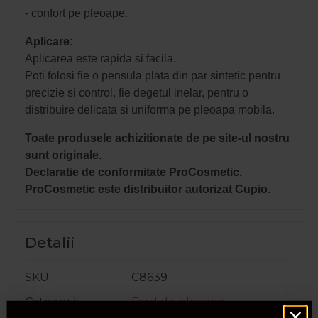
- confort pe pleoape.
Aplicare:
Aplicarea este rapida si facila.
Poti folosi fie o pensula plata din par sintetic pentru
precizie si control, fie degetul inelar, pentru o
distribuire delicata si uniforma pe pleoapa mobila.
Toate produsele achizitionate de pe site-ul nostru
sunt originale.
Declaratie de conformitate ProCosmetic.
ProCosmetic este distribuitor autorizat Cupio.
Detalii
SKU
C8639
Categorii
Fard de pleoape