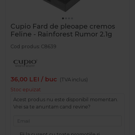
Cupio Fard de pleoape cremos
Feline - Rainforest Rumor 2.1g
Cod produs
C8639
36,00
LEI
/ buc
(TVA inclus)
Stoc epuizat
Acest produs nu este disponibil momentan.
Vrei sa te anuntam cand revine?
Email
Fii la curent cu toate promotiile si