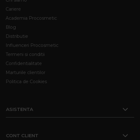
Chi siamo
Cariere
Academia Procosmetic
Blog
Distributie
Influenceri Procosmetic
Termeni si conditii
Confidentialitate
Marturiile clientilor
Politica de Cookies
ASISTENTA
CONT CLIENT