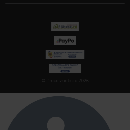
© Procosmetic.ro 2026