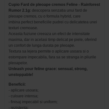
Cupio Fard de pleoape cremos Feline - Rainforest
Rumor 2.1g
: descopera senzatia unui fard de
pleoape cremos, cu o formula hybrid, care
imbina perfect beneficiile pudrei cu delicatetea unei
texturi cremoase.
Aceasta fuziune creeaza un efect de intensitate
maxima, dar in acelasi timp delicat pe piele, oferind
un confort de lunga durata pe pleoape.
Textura sa lejera permite o aplicare usoara si o
estompare impecabila, fara sa se stranga in pliurile
pleoapelor.
Unleash your feline grace: sensual, strong,
unstoppable!
Beneficii:
- aplicare usoara;
- culoare intensa;
- finisaj impecabil si uniform;
- rezistenta;