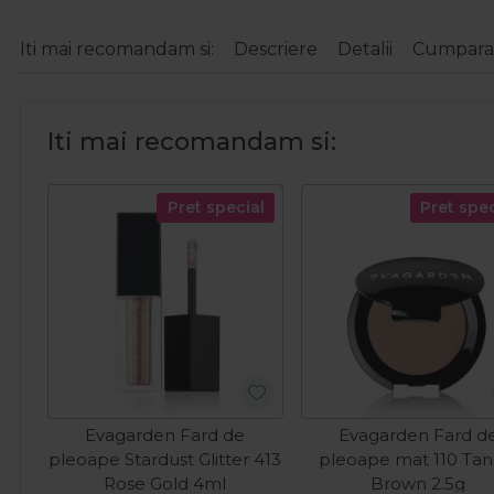
Iti mai recomandam si:
Descriere
Detalii
Cumparat
Iti mai recomandam si:
Pret special
Pret spec
Evagarden Fard de
Evagarden Fard d
pleoape Stardust Glitter 413
pleoape mat 110 Tan
Rose Gold 4ml
Brown 2.5g