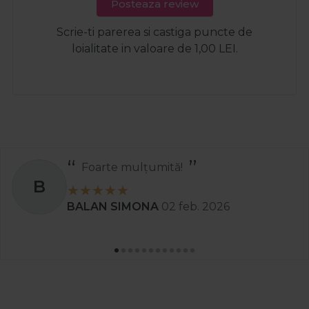
Posteaza review
Scrie-ti parerea si castiga puncte de
loialitate in valoare de 1,00 LEI.
Foarte mulțumită!
B
BALAN SIMONA
02 feb. 2026