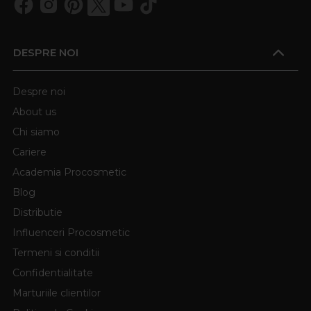
DESPRE NOI
Despre noi
About us
Chi siamo
Cariere
Academia Procosmetic
Blog
Distributie
Influenceri Procosmetic
Termeni si conditii
Confidentialitate
Marturiile clientilor