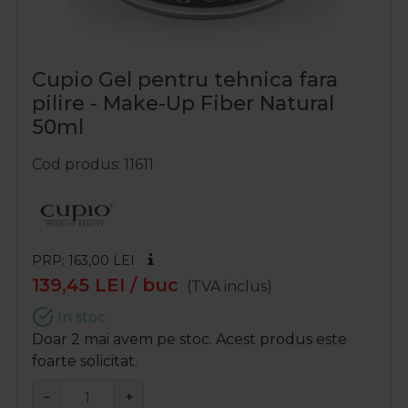
Cupio Gel pentru tehnica fara
pilire - Make-Up Fiber Natural
50ml
Cod produs
11611
PRP: 163,00
LEI
139,45
LEI
/ buc
(TVA inclus)
In stoc
Doar 2 mai avem pe stoc. Acest produs este
foarte solicitat.
−
+