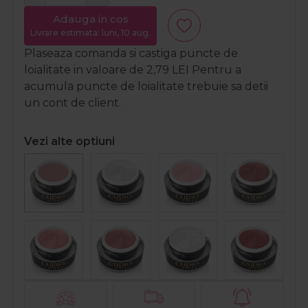
Adauga in cos
Livrare estimata: luni, 10 aug.
Plaseaza comanda si castiga puncte de
loialitate in valoare de
2,79
LEI
Pentru a
acumula puncte de loialitate trebuie sa detii
un cont de client.
Vezi alte optiuni