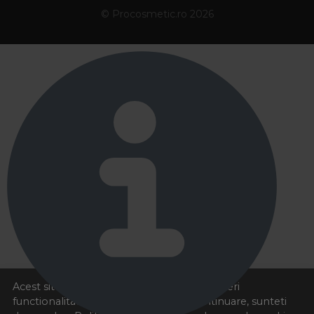
© Procosmetic.ro 2026
Acest site foloseste cookies pentru a va oferi
functionalitatea dorita. Navigand in continuare, sunteti