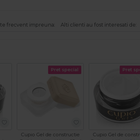
e frecvent impreuna:
Alti clienti au fost interesati de:
Pret special
Pret sp
Cupio Gel de constructie
Cupio Gel de constr