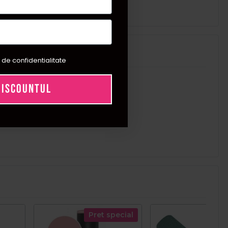
 de confidentialitate
DISCOUNTUL
Pret special