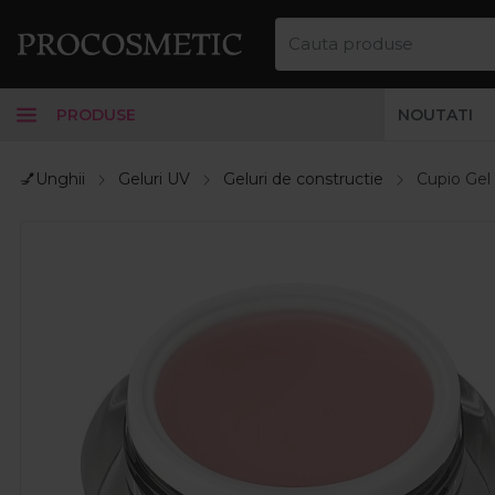
PRODUSE
NOUTATI
💅Unghii
Geluri UV
Geluri de constructie
Cupio Gel 