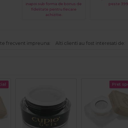
inapoi sub forma de bonus de
peste 399
fidelitate pentru fiecare
achizitie.
e frecvent impreuna:
Alti clienti au fost interesati de:
ial
Pret sp