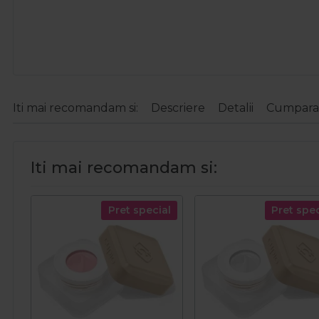
Iti mai recomandam si:
Descriere
Detalii
Cumparat
Iti mai recomandam si:
Pret special
Pret spec