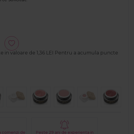
te in valoare de
1,36
LEI
Pentru a acumula puncte
La comenzi de
Peste 29 ani de experienta in