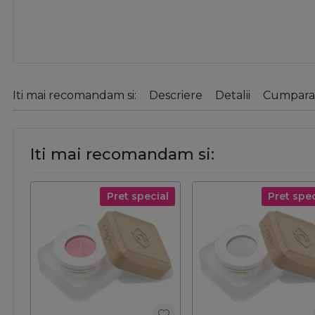
Iti mai recomandam si:
Descriere
Detalii
Cumparat
Iti mai recomandam si:
Pret special
Pret spec