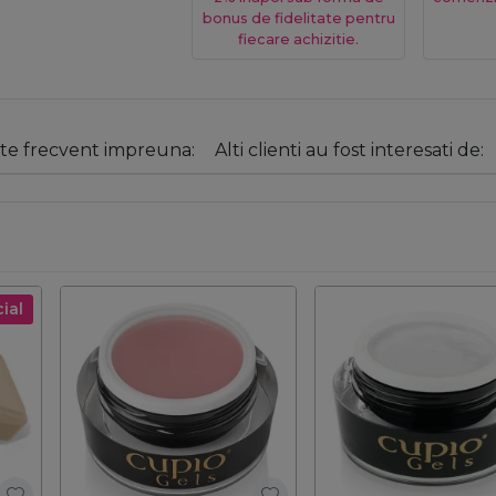
bonus de fidelitate pentru
fiecare achizitie.
e frecvent impreuna:
Alti clienti au fost interesati de:
ial