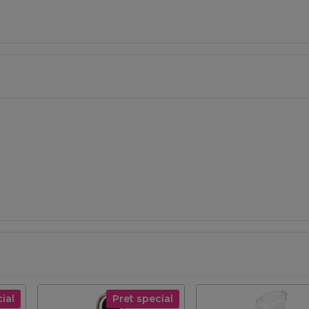
ial
Pret special