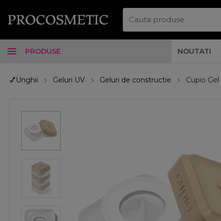
PRODUSE
NOUTATI
💅Unghii
Geluri UV
Geluri de constructie
Cupio Gel 