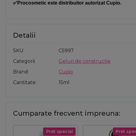
✅Procosmetic este distribuitor autorizat Cupio.
Detalii
SKU
C5997
Categorii
Geluri de constructie
Brand
Cupio
Cantitate
15ml
Cumparate frecvent impreuna:
Pret special
Pret spec