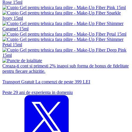
Creaza-ti cont si primesti 2% inapoi sub forma de bonus de fidelitate
pentru fiecare achizitie.
Transport Gratuit La comenzi de peste 399 LEI
Peste 29 ani de experienta in domeniu