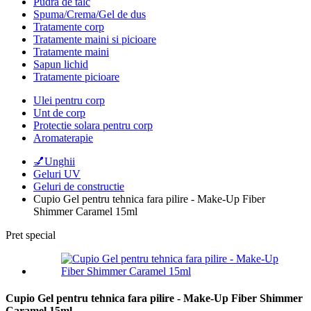
Pudra de talc
Spuma/Crema/Gel de dus
Tratamente corp
Tratamente maini si picioare
Tratamente maini
Sapun lichid
Tratamente picioare
Ulei pentru corp
Unt de corp
Protectie solara pentru corp
Aromaterapie
💅Unghii
Geluri UV
Geluri de constructie
Cupio Gel pentru tehnica fara pilire - Make-Up Fiber
Shimmer Caramel 15ml
Pret special
Cupio Gel pentru tehnica fara pilire - Make-Up Fiber Shimmer
Caramel 15ml