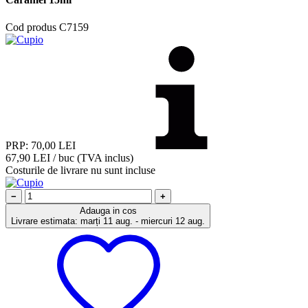
Cod produs
C7159
PRP: 70,00
LEI
67,90
LEI
/ buc
(TVA inclus)
Costurile de livrare nu sunt incluse
−
+
Adauga in cos
Livrare estimata: marți 11 aug. - miercuri 12 aug.