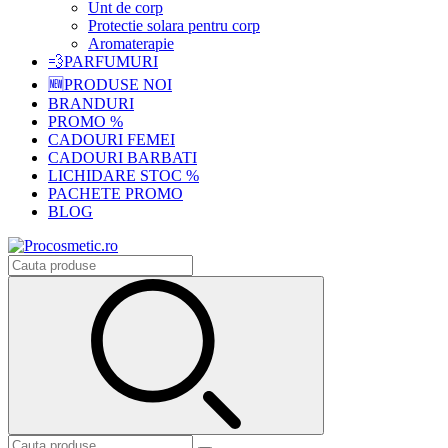
Unt de corp
Protectie solara pentru corp
Aromaterapie
💨PARFUMURI
🆕PRODUSE NOI
BRANDURI
PROMO %
CADOURI FEMEI
CADOURI BARBATI
LICHIDARE STOC %
PACHETE PROMO
BLOG