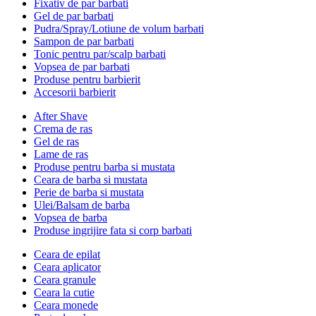
Fixativ de par barbati
Gel de par barbati
Pudra/Spray/Lotiune de volum barbati
Sampon de par barbati
Tonic pentru par/scalp barbati
Vopsea de par barbati
Produse pentru barbierit
Accesorii barbierit
After Shave
Crema de ras
Gel de ras
Lame de ras
Produse pentru barba si mustata
Ceara de barba si mustata
Perie de barba si mustata
Ulei/Balsam de barba
Vopsea de barba
Produse ingrijire fata si corp barbati
Ceara de epilat
Ceara aplicator
Ceara granule
Ceara la cutie
Ceara monede