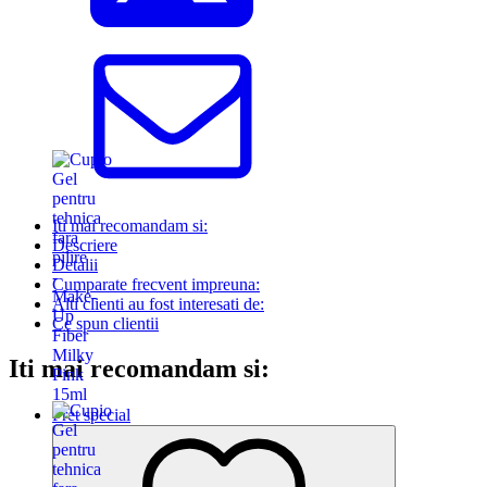
Iti mai recomandam si:
Descriere
Detalii
Cumparate frecvent impreuna:
Alti clienti au fost interesati de:
Ce spun clientii
Iti mai recomandam si:
Pret special