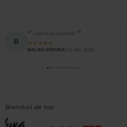
Foarte mulțumită!
B
BALAN SIMONA
02 feb. 2026
Branduri de top