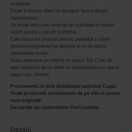
acoperire.
Poate fi folosita direct in aerograf, fara o diluare
suplimentara.
Se poate aplica pe orice tip de suprafata in straturi
subtiri pentru o uscare uniforma.
Este necesara amestecarea in prealabil a culorii
deoarece pigmentul se depune si nu se obtine
intensitatea dorita.
Dupa aplicarea pe unghie se aplica Top Coat, iar
apoi surplusul de pe piele se indeparteaza cu apa si
sapun sau cleaner.
Procosmetic.ro este distribuitor autorizat Cupio.
Toate produsele achizitionate de pe site-ul nostru
sunt originale.
Declaratie de conformitate ProCosmetic.
Detalii