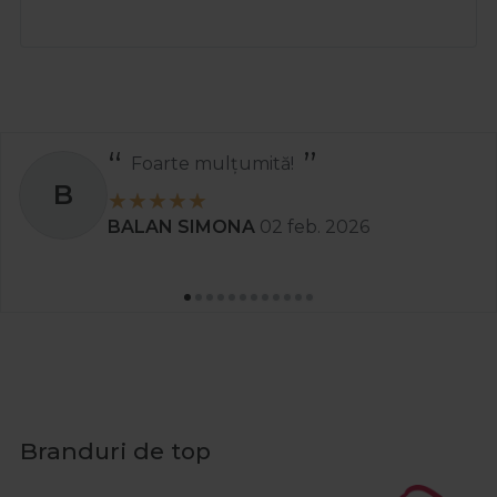
Foarte mulțumită!
B
BALAN SIMONA
02 feb. 2026
Branduri de top