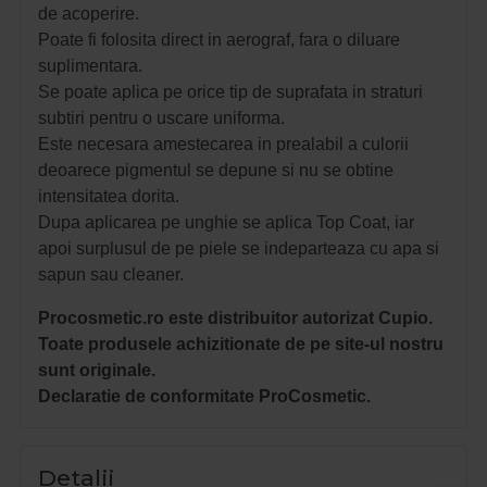
de acoperire.
Poate fi folosita direct in aerograf, fara o diluare
suplimentara.
Se poate aplica pe orice tip de suprafata in straturi
subtiri pentru o uscare uniforma.
Este necesara amestecarea in prealabil a culorii
deoarece pigmentul se depune si nu se obtine
intensitatea dorita.
Dupa aplicarea pe unghie se aplica Top Coat, iar
apoi surplusul de pe piele se indeparteaza cu apa si
sapun sau cleaner.
Procosmetic.ro este distribuitor autorizat Cupio.
Toate produsele achizitionate de pe site-ul nostru
sunt originale.
Declaratie de conformitate ProCosmetic.
Detalii