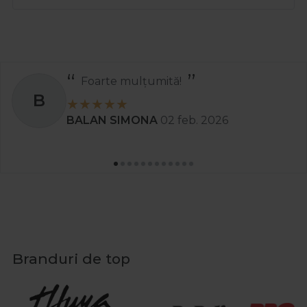
Foarte mulțumită!
B
BALAN SIMONA
02 feb. 2026
Branduri de top