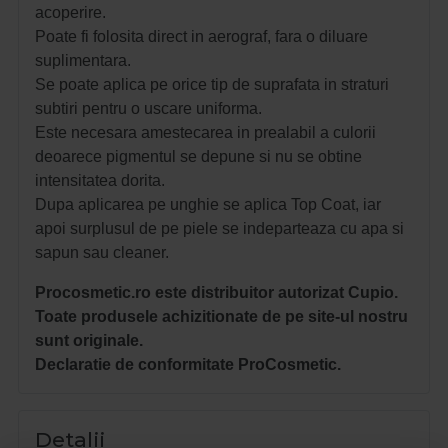
acoperire.
Poate fi folosita direct in aerograf, fara o diluare
suplimentara.
Se poate aplica pe orice tip de suprafata in straturi
subtiri pentru o uscare uniforma.
Este necesara amestecarea in prealabil a culorii
deoarece pigmentul se depune si nu se obtine
intensitatea dorita.
Dupa aplicarea pe unghie se aplica Top Coat, iar
apoi surplusul de pe piele se indeparteaza cu apa si
sapun sau cleaner.
Procosmetic.ro este distribuitor autorizat Cupio.
Toate produsele achizitionate de pe site-ul nostru
sunt originale.
Declaratie de conformitate ProCosmetic.
Detalii