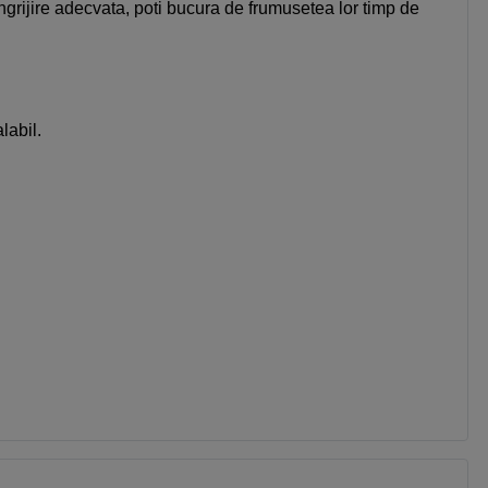
ingrijire adecvata, poti bucura de frumusetea lor timp de
labil.