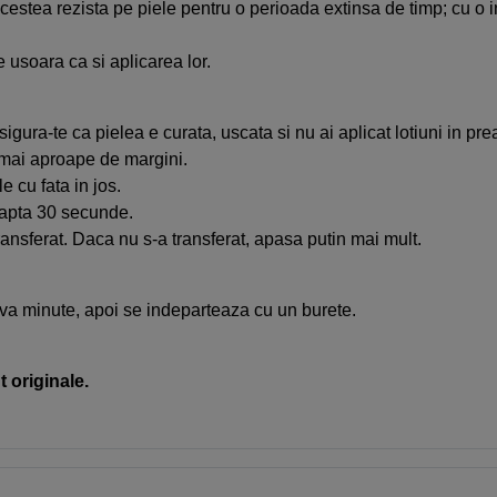
acestea rezista pe piele pentru o perioada extinsa de timp; cu o 
e usoara ca si aplicarea lor.
igura-te ca pielea e curata, uscata si nu ai aplicat lotiuni in prea
t mai aproape de margini.
e cu fata in jos.
eapta 30 secunde.
transferat. Daca nu s-a transferat, apasa putin mai mult.
va minute, apoi se indeparteaza cu un burete.
 originale.