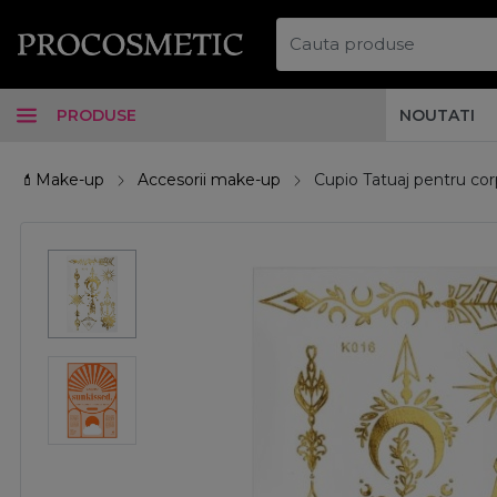
PRODUSE
NOUTATI
💄Make-up
Accesorii make-up
Cupio Tatuaj pentru cor