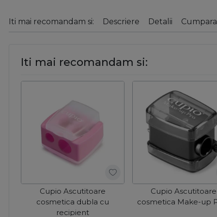
Iti mai recomandam si:
Descriere
Detalii
Cumparat
Iti mai recomandam si:
Cupio Ascutitoare
Cupio Ascutitoare
cosmetica dubla cu
cosmetica Make-up
recipient