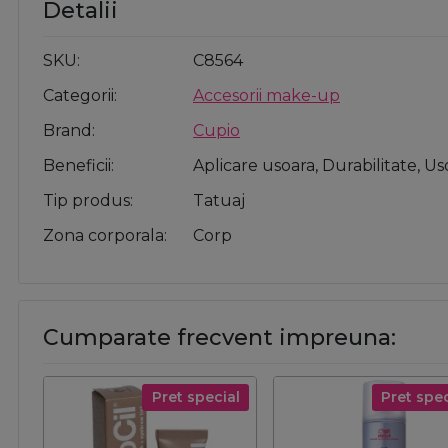
Detalii
SKU
C8564
Categorii
Accesorii make-up
Brand
Cupio
Beneficii
Aplicare usoara, Durabilitate, U
Tip produs
Tatuaj
Zona corporala
Corp
Cumparate frecvent impreuna:
Pret special
Pret spec