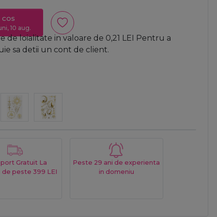
 cos
uni, 10 aug.
 de loialitate in valoare de
0,21
LEI
Pentru a
e sa detii un cont de client.
port Gratuit La
Peste 29 ani de experienta
 de peste 399 LEI
in domeniu