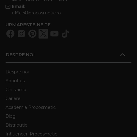
Email:
office@procosmetic.ro
URMARESTE-NE PE:
DESPRE NOI
Despre noi
About us
Chi siamo
Cariere
Academia Procosmetic
Blog
Distributie
Influenceri Procosmetic