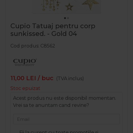
Cupio Tatuaj pentru corp
sunkissed. - Gold 04
Cod produs
C8562
11,00
LEI
/ buc
(TVA inclus)
Stoc epuizat
Acest produs nu este disponibil momentan.
Vrei sa te anuntam cand revine?
Email
Fii la curent cu toate promotiile si