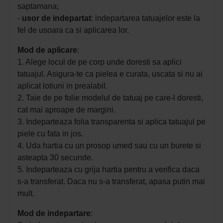
saptamana;
-
usor de indepartat
: indepartarea tatuajelor este la
fel de usoara ca si aplicarea lor.
Mod de aplicare
:
1. Alege locul de pe corp unde doresti sa aplici
tatuajul. Asigura-te ca pielea e curata, uscata si nu ai
aplicat lotiuni in prealabil.
2. Taie de pe folie modelul de tatuaj pe care-l doresti,
cat mai aproape de margini.
3. Indeparteaza folia transparenta si aplica tatuajul pe
piele cu fata in jos.
4. Uda hartia cu un prosop umed sau cu un burete si
asteapta 30 secunde.
5. Indeparteaza cu grija hartia pentru a verifica daca
s-a transferat. Daca nu s-a transferat, apasa putin mai
mult.
Mod de indepartare
: