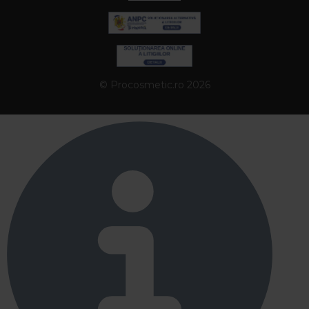
© Procosmetic.ro 2026