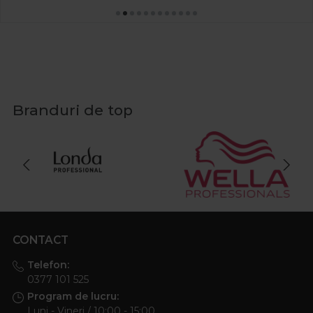
Branduri de top
CONTACT
Telefon:
0377 101 525
Program de lucru:
Luni - Vineri / 10:00 - 15:00