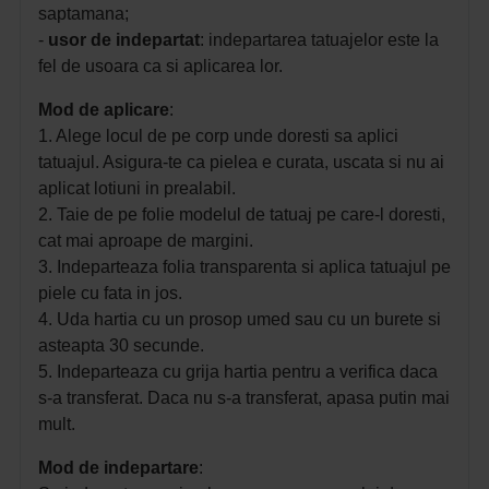
saptamana;
-
usor de indepartat
: indepartarea tatuajelor este la
fel de usoara ca si aplicarea lor.
Mod de aplicare
:
1. Alege locul de pe corp unde doresti sa aplici
tatuajul. Asigura-te ca pielea e curata, uscata si nu ai
aplicat lotiuni in prealabil.
2. Taie de pe folie modelul de tatuaj pe care-l doresti,
cat mai aproape de margini.
3. Indeparteaza folia transparenta si aplica tatuajul pe
piele cu fata in jos.
4. Uda hartia cu un prosop umed sau cu un burete si
asteapta 30 secunde.
5. Indeparteaza cu grija hartia pentru a verifica daca
s-a transferat. Daca nu s-a transferat, apasa putin mai
mult.
Mod de indepartare
: