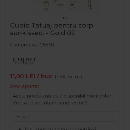
Cupio Tatuaj pentru corp
sunkissed. - Gold 02
Cod produs
C8560
11,00
LEI
/ buc
(TVA inclus)
Stoc epuizat
Acest produs nu este disponibil momentan.
Vrei sa te anuntam cand revine?
Email
Fii la curent cu toate promotiile si