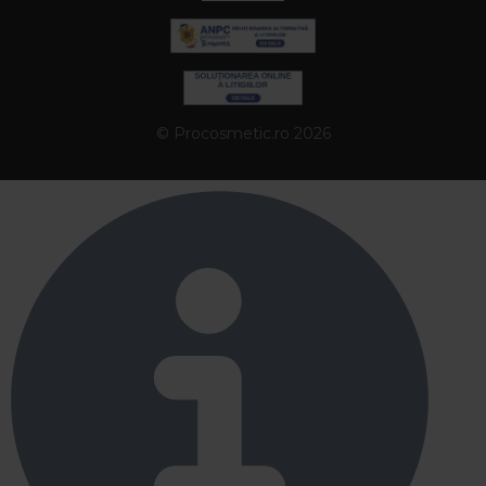
© Procosmetic.ro 2026