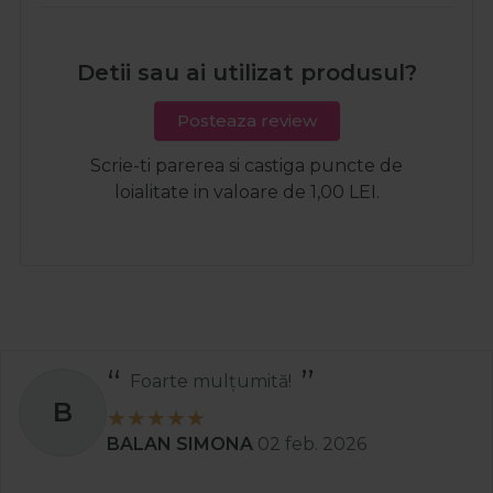
Detii sau ai utilizat produsul?
Posteaza review
Scrie-ti parerea si castiga puncte de
loialitate in valoare de 1,00 LEI.
Recomand
S
Stanciu Aura Andreea
02 apr. 2025