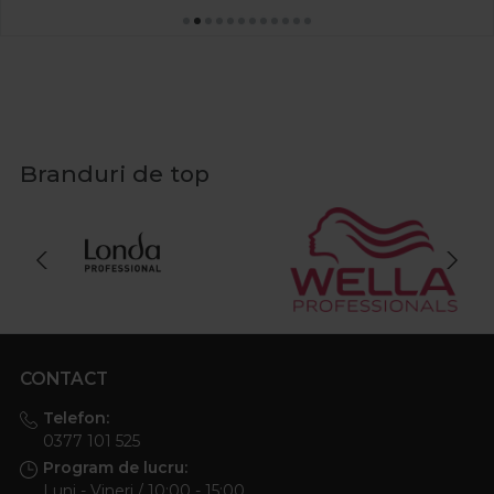
Branduri de top
CONTACT
Telefon:
0377 101 525
Program de lucru:
Luni - Vineri / 10:00 - 15:00