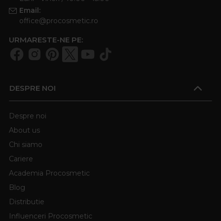
Email:
office@procosmetic.ro
URMARESTE-NE PE:
DESPRE NOI
Despre noi
About us
Chi siamo
Cariere
Academia Procosmetic
Blog
Distributie
Influenceri Procosmetic