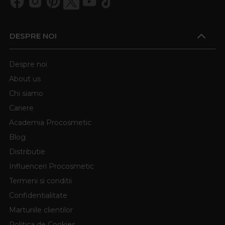
DESPRE NOI
Despre noi
About us
Chi siamo
Cariere
Academia Procosmetic
Blog
Distributie
Influenceri Procosmetic
Termeni si conditii
Confidentialitate
Marturiile clientilor
Politica de Cookies