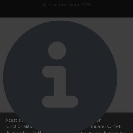
© Procosmetic.ro 2026
Acest site foloseste cookies pentru a va oferi
functionalitatea dorita. Navigand in continuare, sunteti
de acord cu
Politica de cookies
si cu plasarea de cookies,