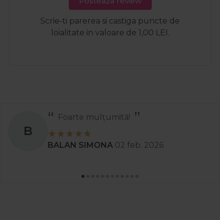
Posteaza review
Scrie-ti parerea si castiga puncte de
loialitate in valoare de 1,00 LEI.
Foarte mulțumită!
B
BALAN SIMONA
02 feb. 2026