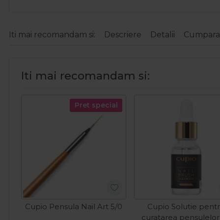
Iti mai recomandam si:
Descriere
Detalii
Cumparat
Iti mai recomandam si:
Pret special
Cupio Pensula Nail Art 5/0
Cupio Solutie pent
curatarea pensulelor