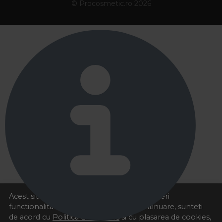
© Procosmetic.ro 2026
Acest site foloseste cookies pentru a va oferi
functionalitatea dorita. Navigand in continuare, sunteti
de acord cu
Politica de cookies
si cu plasarea de cookies,