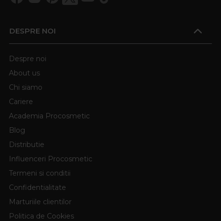
DESPRE NOI
Despre noi
About us
Chi siamo
Cariere
Academia Procosmetic
Blog
Distributie
Influenceri Procosmetic
Termeni si conditii
Confidentialitate
Marturiile clientilor
Politica de Cookies