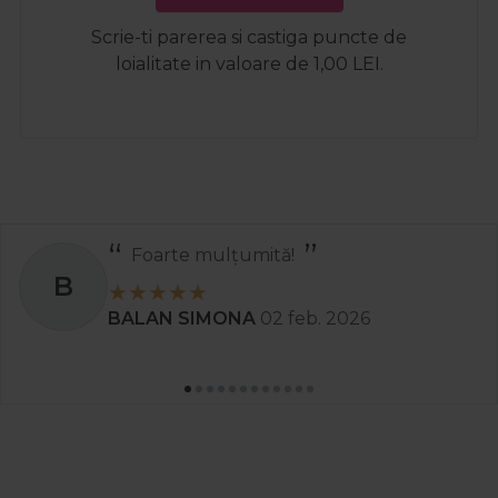
Scrie-ti parerea si castiga puncte de
loialitate in valoare de 1,00 LEI.
Foarte mulțumită!
B
BALAN SIMONA
02 feb. 2026