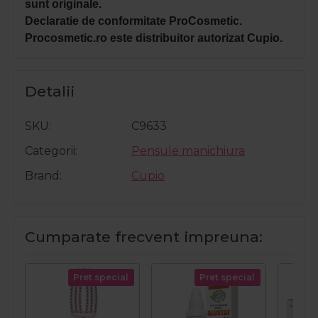
sunt originale.
Declaratie de conformitate ProCosmetic.
Procosmetic.ro este distribuitor autorizat Cupio.
Detalii
SKU
C9633
Categorii
Pensule manichiura
Brand
Cupio
Cumparate frecvent impreuna:
Pret special
Pret special