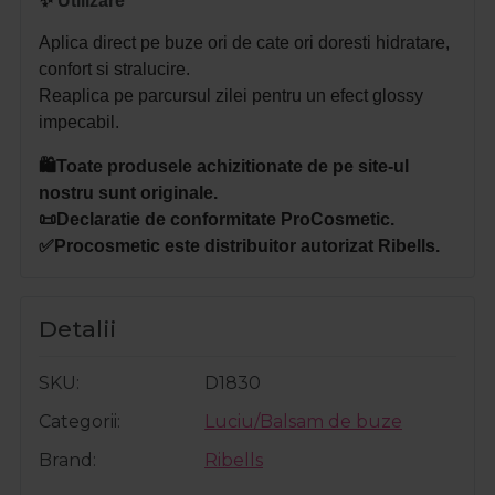
✨
Utilizare
Aplica direct pe buze ori de cate ori doresti hidratare,
confort si stralucire.
Reaplica pe parcursul zilei pentru un efect glossy
impecabil.
🛍️Toate produsele achizitionate de pe site-ul
nostru sunt originale.
📜Declaratie de conformitate ProCosmetic.
✅Procosmetic este distribuitor autorizat Ribells.
Detalii
SKU
D1830
Categorii
Luciu/Balsam de buze
Brand
Ribells