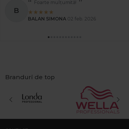
Recomand
S
Stanciu Aura Andreea
02 apr. 2025
Branduri de top