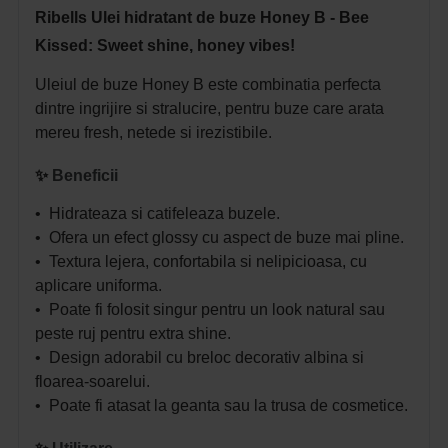
Ribells Ulei hidratant de buze Honey B - Bee
Kissed: Sweet shine, honey vibes!
Uleiul de buze Honey B este combinatia perfecta
dintre ingrijire si stralucire, pentru buze care arata
mereu fresh, netede si irezistibile.
✨
Beneficii
• Hidrateaza si catifeleaza buzele.
• Ofera un efect glossy cu aspect de buze mai pline.
• Textura lejera, confortabila si nelipicioasa, cu
aplicare uniforma.
• Poate fi folosit singur pentru un look natural sau
peste ruj pentru extra shine.
• Design adorabil cu breloc decorativ albina si
floarea-soarelui.
• Poate fi atasat la geanta sau la trusa de cosmetice.