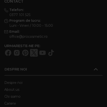
CONTACT
Telefon:
0377 101 525
Program de lucru:
Luni - Vineri / 10:00 - 15:00
Email:
office@procosmetic.ro
URMARESTE-NE PE:
DESPRE NOI
Despre noi
About us
Chi siamo
Cariere