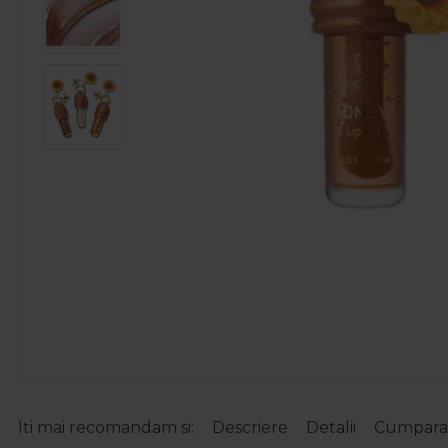
Iti mai recomandam si:
Descriere
Detalii
Cumparat