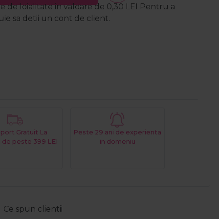
 de loialitate in valoare de
0,30
LEI
Pentru a
e sa detii un cont de client.
port Gratuit La
Peste 29 ani de experienta
 de peste 399 LEI
in domeniu
Ce spun clientii