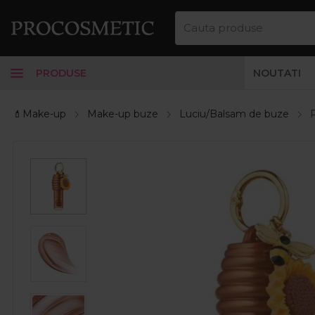
PRODUSE
NOUTATI
💄Make-up
Make-up buze
Luciu/Balsam de buze