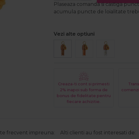
Plaseaza comanda si castiga puncte
acumula puncte de loialitate trebui
Vezi alte optiuni
Creaza-ti cont si primesti
Trans
2% inapoi sub forma de
comenzi
bonus de fidelitate pentru
fiecare achizitie.
e frecvent impreuna:
Alti clienti au fost interesati de: