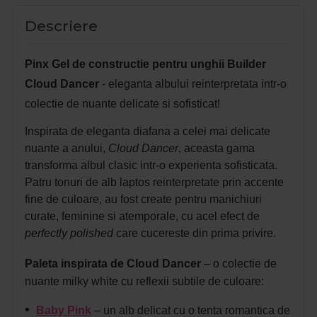
Descriere
Pinx Gel de constructie pentru unghii Builder
Cloud Dancer
- eleganta albului reinterpretata intr-o
colectie de nuante delicate si sofisticat!
Inspirata de eleganta diafana a celei mai delicate
nuante a anului,
Cloud Dancer
, aceasta gama
transforma albul clasic intr-o experienta sofisticata.
Patru tonuri de alb laptos reinterpretate prin accente
fine de culoare, au fost create pentru manichiuri
curate, feminine si atemporale, cu acel efect de
perfectly polished
care cucereste din prima privire.
Paleta inspirata de Cloud Dancer
– o colectie de
nuante milky white cu reflexii subtile de culoare:
•
Baby Pink
– un alb delicat cu o tenta romantica de