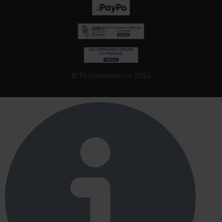
© Procosmetic.ro 2026