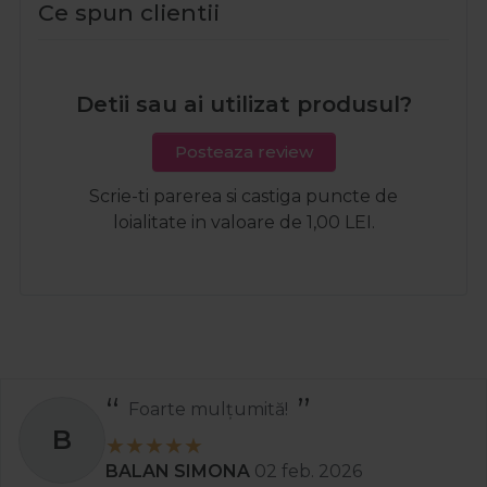
Ce spun clientii
Detii sau ai utilizat produsul?
Posteaza review
Scrie-ti parerea si castiga puncte de
loialitate in valoare de 1,00 LEI.
Foarte mulțumită!
B
BALAN SIMONA
02 feb. 2026