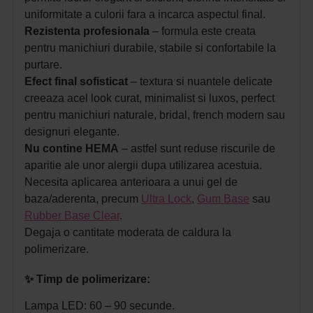
uniformitate a culorii fara a incarca aspectul final.
Rezistenta
profesionala
– formula este creata
pentru manichiuri durabile, stabile si confortabile la
purtare.
Efect final sofisticat
– textura si nuantele delicate
creeaza acel look curat, minimalist si luxos, perfect
pentru manichiuri naturale, bridal, french modern sau
designuri elegante.
Nu contine HEMA
– astfel sunt reduse riscurile de
aparitie ale unor alergii dupa utilizarea acestuia.
Necesita aplicarea anterioara a unui gel de
baza/aderenta, precum
Ultra Lock
,
Gum Base
sau
Rubber Base Clear
.
Degaja o cantitate moderata de caldura la
polimerizare.
✨
Timp de polimerizare:
Lampa LED: 60 – 90 secunde.