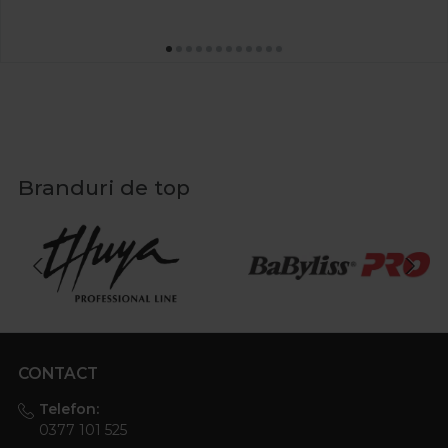
Branduri de top
CONTACT
Telefon:
0377 101 525