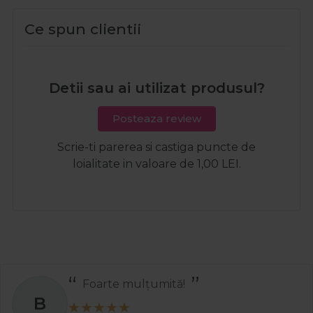
Ce spun clientii
Detii sau ai utilizat produsul?
Posteaza review
Scrie-ti parerea si castiga puncte de
loialitate in valoare de 1,00 LEI.
Foarte mulțumită!
B