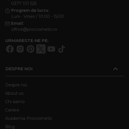
0377 101 525
Program de lucru:
Luni - Vineri / 10:00 - 15:00
Email:
office@procosmetic.ro
URMARESTE-NE PE:
DESPRE NOI
Despre noi
About us
Chi siamo
Cariere
Academia Procosmetic
Blog