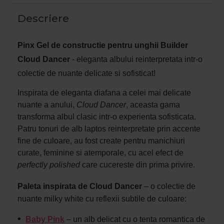
Descriere
Pinx Gel de constructie pentru unghii Builder
Cloud Dancer
- eleganta albului reinterpretata intr-o
colectie de nuante delicate si sofisticat!
Inspirata de eleganta diafana a celei mai delicate
nuante a anului,
Cloud Dancer
, aceasta gama
transforma albul clasic intr-o experienta sofisticata.
Patru tonuri de alb laptos reinterpretate prin accente
fine de culoare, au fost create pentru manichiuri
curate, feminine si atemporale, cu acel efect de
perfectly polished
care cucereste din prima privire.
Paleta inspirata de Cloud Dancer
– o colectie de
nuante milky white cu reflexii subtile de culoare:
•
Baby Pink
– un alb delicat cu o tenta romantica de