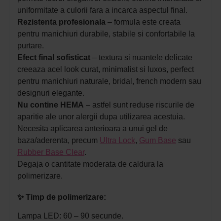
uniformitate a culorii fara a incarca aspectul final.
Rezistenta
profesionala
– formula este creata
pentru manichiuri durabile, stabile si confortabile la
purtare.
Efect final sofisticat
– textura si nuantele delicate
creeaza acel look curat, minimalist si luxos, perfect
pentru manichiuri naturale, bridal, french modern sau
designuri elegante.
Nu contine HEMA
– astfel sunt reduse riscurile de
aparitie ale unor alergii dupa utilizarea acestuia.
Necesita aplicarea anterioara a unui gel de
baza/aderenta, precum
Ultra Lock
,
Gum Base
sau
Rubber Base Clear
.
Degaja o cantitate moderata de caldura la
polimerizare.
✨
Timp de polimerizare:
Lampa LED: 60 – 90 secunde.