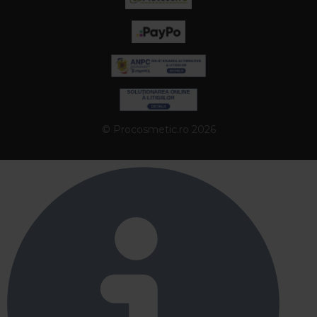
© Procosmetic.ro 2026