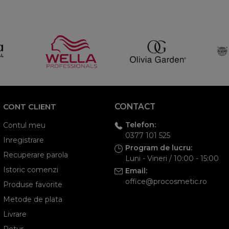
CONT CLIENT
CONTACT
Telefon:
Contul meu
0377 101 525
Inregistrare
Program de lucru:
Recuperare parola
Luni - Vineri / 10:00 - 15:00
Istoric comenzi
Email:
office@procosmetic.ro
Produse favorite
Metode de plata
Livrare
Retur