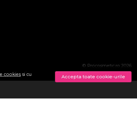
© Procosmetic.ro 2026
de cookies
si cu
Accepta toate cookie-urile