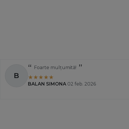
Foarte mulțumită!
B
BALAN SIMONA
02 feb. 2026