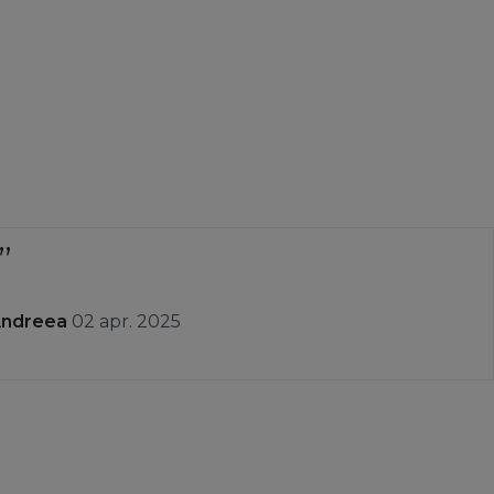
Andreea
02 apr. 2025