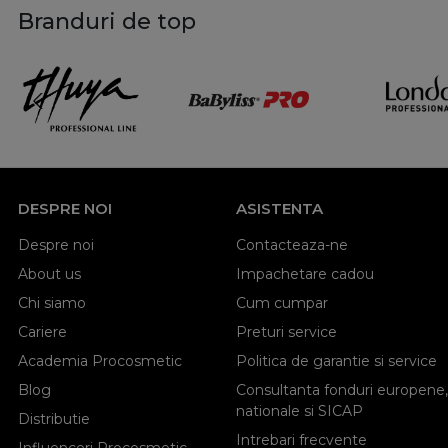
Branduri de top
DESPRE NOI
ASISTENTA
Despre noi
Contacteaza-ne
About us
Impachetare cadou
Chi siamo
Cum cumpar
Cariere
Preturi service
Academia Procosmetic
Politica de garantie si service
Blog
Consultanta fonduri europene,
nationale si SICAP
Distributie
Intrebari frecvente
Influenceri Procosmetic