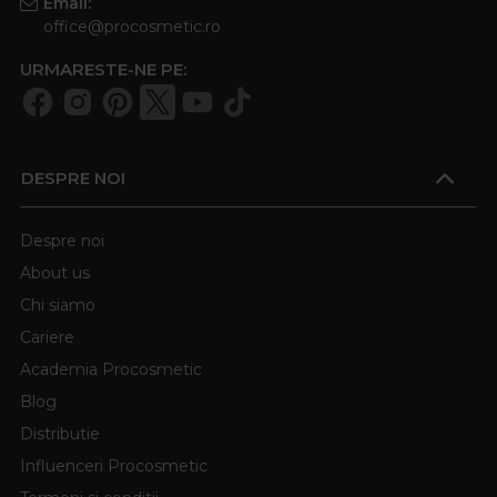
Email:
office@procosmetic.ro
URMARESTE-NE PE:
DESPRE NOI
Despre noi
About us
Chi siamo
Cariere
Academia Procosmetic
Blog
Distributie
Influenceri Procosmetic