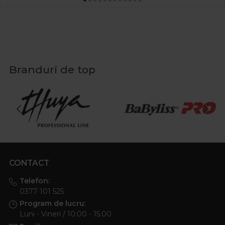
Branduri de top
CONTACT
Telefon:
0377 101 525
Program de lucru:
Luni - Vineri / 10:00 - 15:00