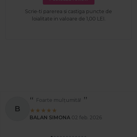
Scrie-ti parerea si castiga puncte de
loialitate in valoare de 1,00 LEI.
Foarte mulțumită!
B
BALAN SIMONA
02 feb. 2026