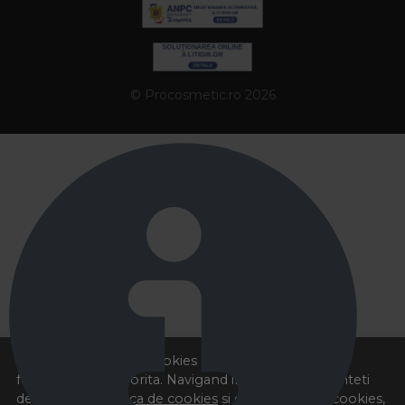
© Procosmetic.ro 2026
Acest site foloseste cookies pentru a va oferi
functionalitatea dorita. Navigand in continuare, sunteti
de acord cu
Politica de cookies
si cu plasarea de cookies,