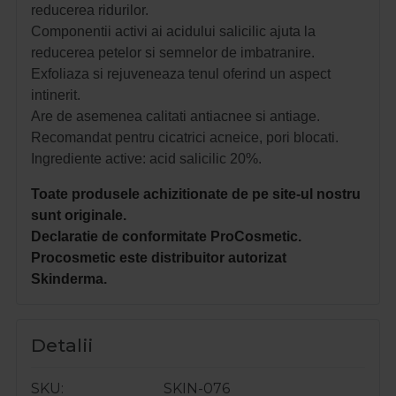
reducerea ridurilor.
Componentii activi ai acidului salicilic ajuta la
reducerea petelor si semnelor de imbatranire.
Exfoliaza si rejuveneaza tenul oferind un aspect
intinerit.
Are de asemenea calitati antiacnee si antiage.
Recomandat pentru cicatrici acneice, pori blocati.
Ingrediente active: acid salicilic 20%.
Toate produsele achizitionate de pe site-ul nostru
sunt originale.
Declaratie de conformitate ProCosmetic.
Procosmetic este distribuitor autorizat
Skinderma.
Detalii
SKU
SKIN-076