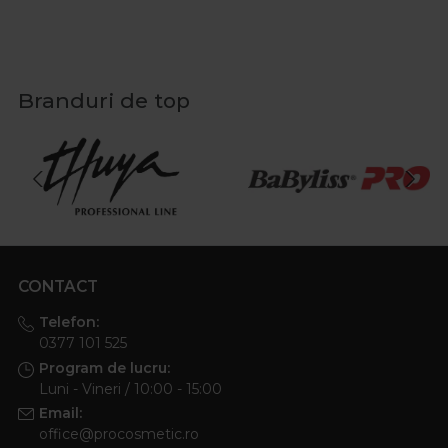
Branduri de top
CONTACT
Telefon:
0377 101 525
Program de lucru:
Luni - Vineri / 10:00 - 15:00
Email:
office@procosmetic.ro