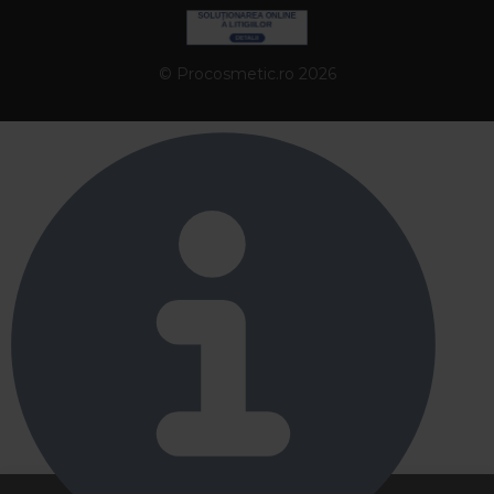
© Procosmetic.ro 2026