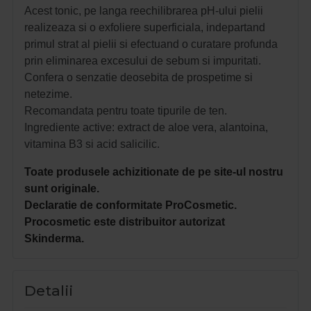
Acest tonic, pe langa reechilibrarea pH-ului pielii
realizeaza si o exfoliere superficiala, indepartand
primul strat al pielii si efectuand o curatare profunda
prin eliminarea excesului de sebum si impuritati.
Confera o senzatie deosebita de prospetime si
netezime.
Recomandata pentru toate tipurile de ten.
Ingrediente active: extract de aloe vera, alantoina,
vitamina B3 si acid salicilic.
Toate produsele achizitionate de pe site-ul nostru
sunt originale.
Declaratie de conformitate ProCosmetic.
Procosmetic este distribuitor autorizat
Skinderma.
Detalii