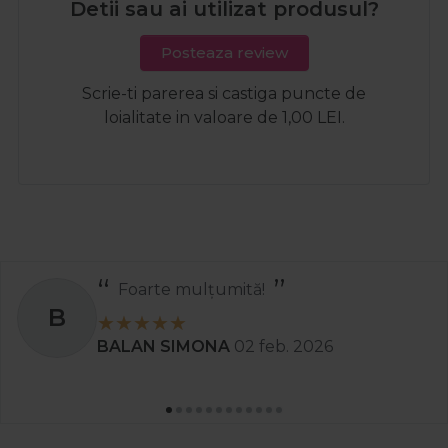
Detii sau ai utilizat produsul?
Posteaza review
Scrie-ti parerea si castiga puncte de
loialitate in valoare de 1,00 LEI.
Foarte mulțumită!
B
BALAN SIMONA
02 feb. 2026