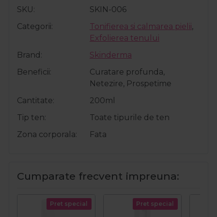
SKU
SKIN-006
Categorii
Tonifierea si calmarea pielii
,
Exfolierea tenului
Brand
Skinderma
Beneficii
Curatare profunda,
Netezire, Prospetime
Cantitate
200ml
Tip ten
Toate tipurile de ten
Zona corporala
Fata
Cumparate frecvent impreuna:
Pret special
Pret special