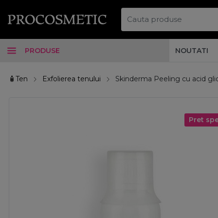
PRODUSE
NOUTATI
🧴Ten
Exfolierea tenului
Skinderma Peeling cu acid gli
Pret spe