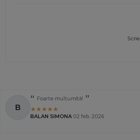
Scrie
Foarte mulțumită!
B
BALAN SIMONA
02 feb. 2026