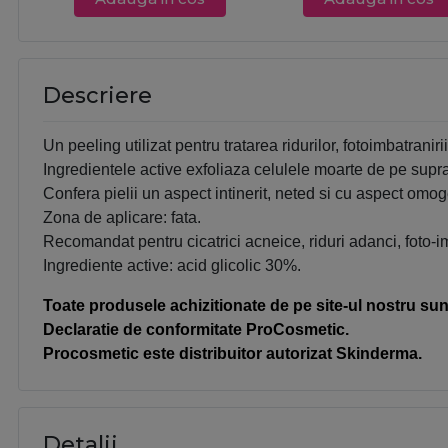
Descriere
Un peeling utilizat pentru tratarea ridurilor, fotoimbatraniri
Ingredientele active exfoliaza celulele moarte de pe supra
Confera pielii un aspect intinerit, neted si cu aspect omo
Z
ona de aplicare: fata.
Recomandat pentru cicatrici acneice, riduri adanci, foto-i
Ingrediente active: acid glicolic 30%.
Toate produsele achizitionate de pe site-ul nostru sunt
Declaratie de conformitate ProCosmetic.
Procosmetic este distribuitor autorizat Skinderma.
Detalii