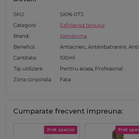
SKU
SKIN-073
Categorii
Exfolierea tenului
Brand
Skinderma
Beneficii
Antiacneic, Antiimbatranire, Ant
Cantitate
100ml
Tip utilizare
Pentru acasa, Profesional
Zona corporala
Fata
Cumparate frecvent impreuna:
Pret special
Pret spec