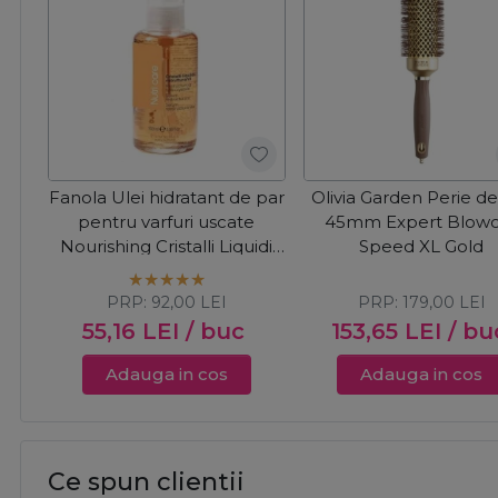
Fanola Ulei hidratant de par
Olivia Garden Perie de
pentru varfuri uscate
45mm Expert Blow
Nourishing Cristalli Liquidi
Speed XL Gold
100ml
PRP:
92,00
LEI
PRP:
179,00
LEI
55,16
LEI
/ buc
153,65
LEI
/ bu
Adauga in cos
Adauga in cos
Ce spun clientii