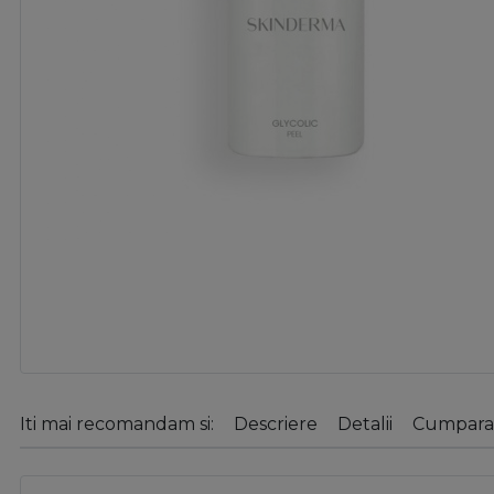
Iti mai recomandam si:
Descriere
Detalii
Cumparat