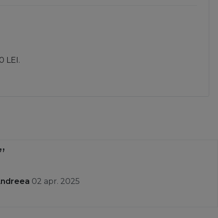
0 LEI.
Andreea
02 apr. 2025