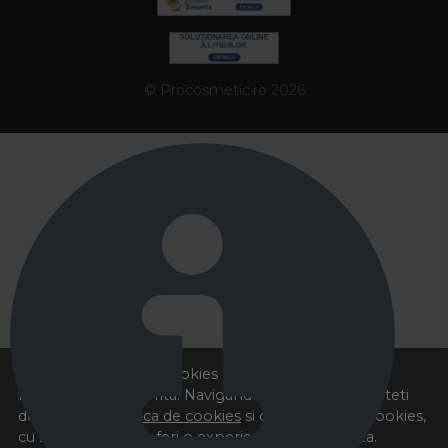
© Procosmetic.ro 2026
Acest site foloseste cookies pentru a va oferi
functionalitatea dorita. Navigand in continuare, sunteti
de acord cu
Politica de cookies
si cu plasarea de cookies,
cu scopul de a va oferi o experienta imbunatatita.