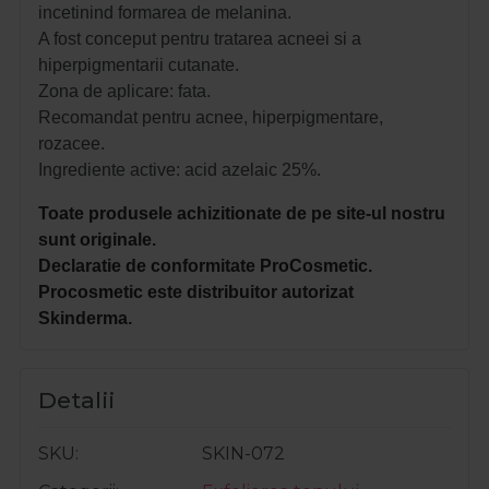
incetinind formarea de melanina.
A fost conceput pentru tratarea acneei si a
hiperpigmentarii cutanate.
Zona de aplicare: fata.
Recomandat pentru acnee, hiperpigmentare,
rozacee.
Ingrediente active: acid azelaic 25%.
Toate produsele achizitionate de pe site-ul nostru
sunt originale.
Declaratie de conformitate ProCosmetic.
Procosmetic este distribuitor autorizat
Skinderma.
Detalii
SKU
SKIN-072