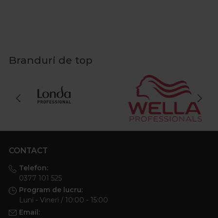
Branduri de top
CONTACT
Telefon:
0377 101 525
Program de lucru:
Luni - Vineri / 10:00 - 15:00
Email: