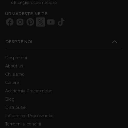
office@procosmetic.ro
URMARESTE-NE PE:
DESPRE NOI
Despre noi
About us
Chi siamo
Cariere
Academia Procosmetic
Blog
Distributie
Influenceri Procosmetic
Termeni si conditii