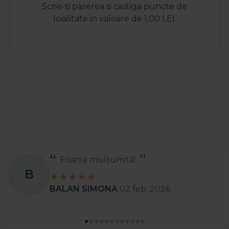
Scrie-ti parerea si castiga puncte de
loialitate in valoare de 1,00 LEI.
Foarte mulțumită!
B
BALAN SIMONA
02 feb. 2026