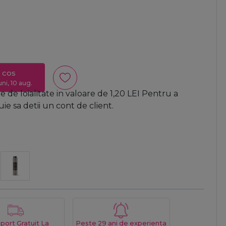
 cos
uni, 10 aug.
 de loialitate in valoare de
1,20
LEI
Pentru a
e sa detii un cont de client.
port Gratuit La
Peste 29 ani de experienta