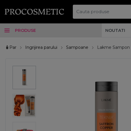
PRODUSE
NOUTATI
🧴Par
Ingrijirea parului
Sampoane
Lakme Sampon nu