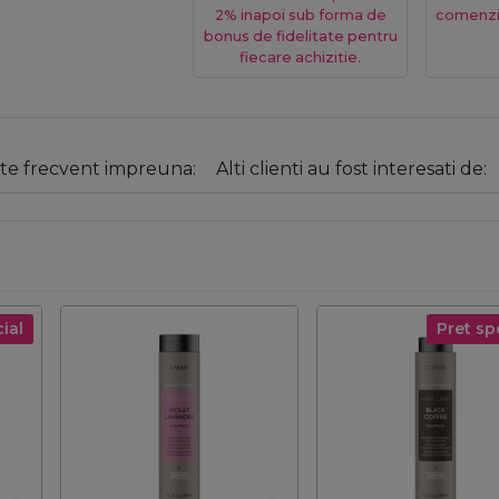
2% inapoi sub forma de
comenzi
bonus de fidelitate pentru
fiecare achizitie.
e frecvent impreuna:
Alti clienti au fost interesati de:
ial
Pret sp