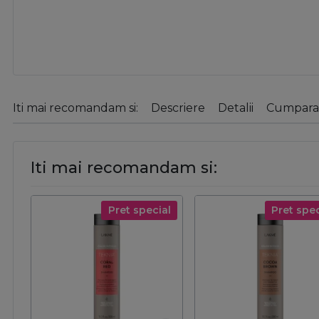
Iti mai recomandam si:
Descriere
Detalii
Cumparat
Iti mai recomandam si:
Pret special
Pret spec