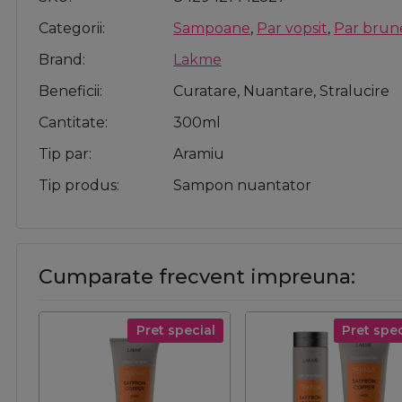
Categorii
Sampoane
,
Par vopsit
,
Par brun
Brand
Lakme
Beneficii
Curatare, Nuantare, Stralucire
Cantitate
300ml
Tip par
Aramiu
Tip produs
Sampon nuantator
Cumparate frecvent impreuna:
Pret special
Pret spec