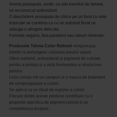
Aroma proaspata, verde, cu ulei esential de lamaie,
un recunoscut antioxidant.
O deschidere proaspata de citrice pe un fond cu note
tropicale se combina cu cu un substrat floral ce
adauga o atingere delicata.
Formula vegana, fara parabeni sau uleiuri minerale.
Produsele Teknia Color Refresh
revigoreaza,
intretin si prelungesc culoarea parului vopsit.
Ofera nutrienti, antioxidanti si pigmenti de culoare
pentru a proteja si a reda frumusetea si stralucirea
parului.
Linia consta intr-un sampon si o masca de tratament
de reimprospatare a culorii.
Se aplica ca un ritual de ingrijire a culorii.
Fiecare dintre aceste produse contribuie cu o
proportie specifica de pigment colorat si se
completeaza reciproc.