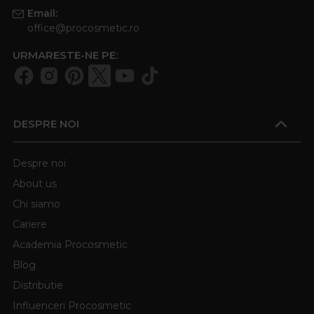
Email:
office@procosmetic.ro
URMARESTE-NE PE:
DESPRE NOI
Despre noi
About us
Chi siamo
Cariere
Academia Procosmetic
Blog
Distributie
Influenceri Procosmetic