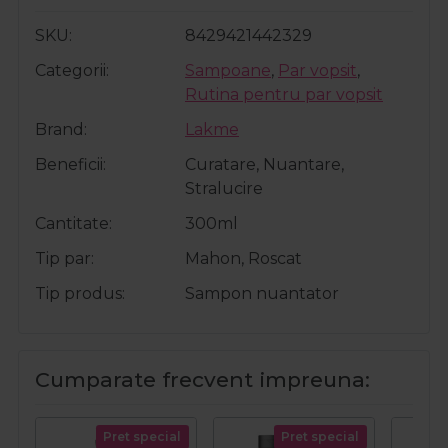
SKU
8429421442329
Categorii
Sampoane
,
Par vopsit
,
Rutina pentru par vopsit
Brand
Lakme
Beneficii
Curatare, Nuantare,
Stralucire
Cantitate
300ml
Tip par
Mahon, Roscat
Tip produs
Sampon nuantator
Cumparate frecvent impreuna:
Pret special
Pret special