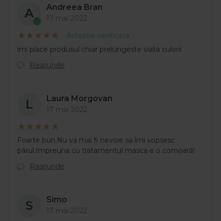
Andreea Bran
A
17 mai 2022
Achizitie verificata
imi place produsul chiar prelungeste viata culorii
Raspunde
Laura Morgovan
L
17 mai 2022
Foarte bun.Nu va mai fi nevoie sa îmi vopsesc
părul.Impreuna cu tratamentul masca e o comoară!
Raspunde
Simo
S
17 mai 2022