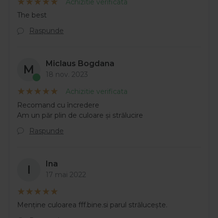
Achizitie verificata
The best
Raspunde
Miclaus Bogdana
M
18 nov. 2023
Achizitie verificata
Recomand cu încredere
Am un păr plin de culoare și strălucire
Raspunde
Ina
I
17 mai 2022
Menține culoarea fff.bine.si parul strălucește.