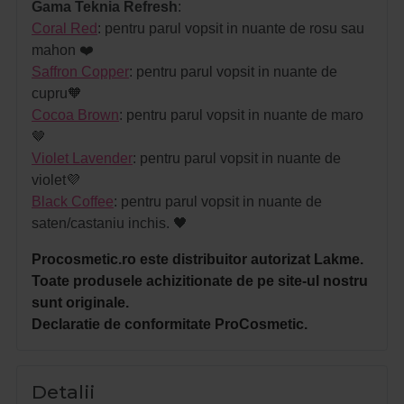
Gama Teknia Refresh
:
Coral Red
: pentru parul vopsit in nuante de rosu sau
mahon ❤️
Saffron Copper
: pentru parul vopsit in nuante de
cupru🧡
Cocoa Brown
: pentru parul vopsit in nuante de maro
🤎
Violet Lavender
: pentru parul vopsit in nuante de
violet💜
Black Coffee
: pentru parul vopsit in nuante de
saten/castaniu inchis. 🖤
Procosmetic.ro este distribuitor autorizat Lakme.
Toate produsele achizitionate de pe site-ul nostru
sunt originale.
Declaratie de conformitate ProCosmetic.
Detalii