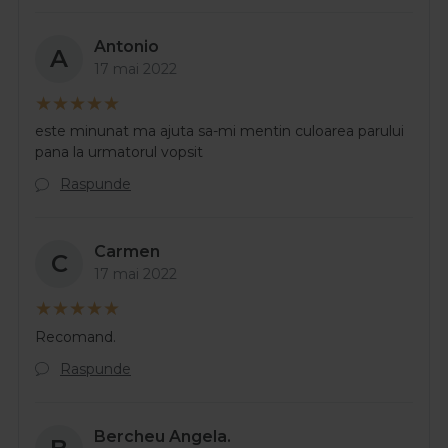
Antonio
A
17 mai 2022
este minunat ma ajuta sa-mi mentin culoarea parului
pana la urmatorul vopsit
Raspunde
Carmen
C
17 mai 2022
Recomand.
Raspunde
Bercheu Angela.