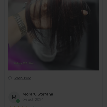
Raspunde
Moraru Stefana
M
04 oct. 2024