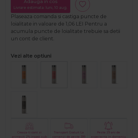
Adauga in cos
Livrare estimata: luni, 10 aug.
Plaseaza comanda si castiga puncte de
loialitate in valoare de
1,06
LEI
Pentru a
acumula puncte de loialitate trebuie sa detii
un cont de client.
Vezi alte optiuni
Creaza-ti cont si
Transport Gratuit La
Peste 29 ani de
primesti 2% inapoi sub
comenzi de peste 399
experienta in domeniu