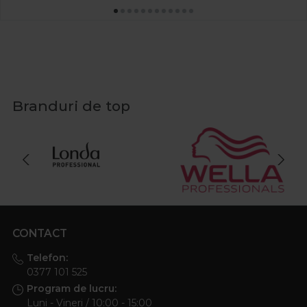
Branduri de top
CONTACT
Telefon:
0377 101 525
Program de lucru:
Luni - Vineri / 10:00 - 15:00