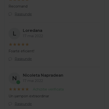
Recomand
Raspunde
Loredana
L
17 mai 2022
Foarte eficient!
Raspunde
Nicoleta Napradean
N
17 mai 2022
Achizitie verificata
Un șampon extraordinar
Raspunde