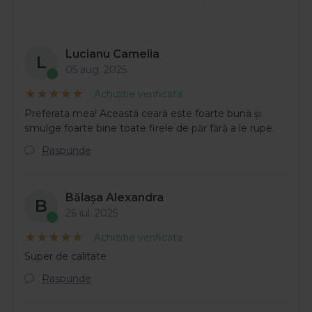
Lucianu Camelia
L
05 aug. 2025
Achizitie verificata
Preferata mea! Această ceară este foarte bună și
smulge foarte bine toate firele de păr fără a le rupe.
Raspunde
Bălașa Alexandra
B
26 iul. 2025
Achizitie verificata
Super de calitate
Raspunde