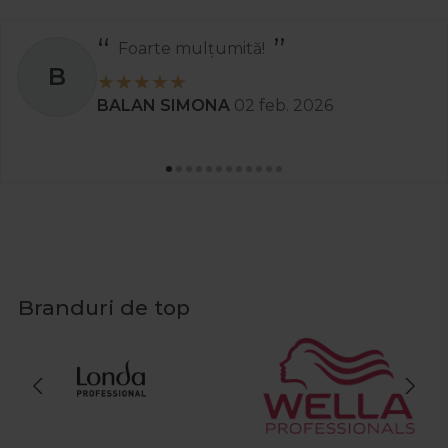
Recomand
S
Stanciu Aura Andreea
02 apr. 2025
Branduri de top