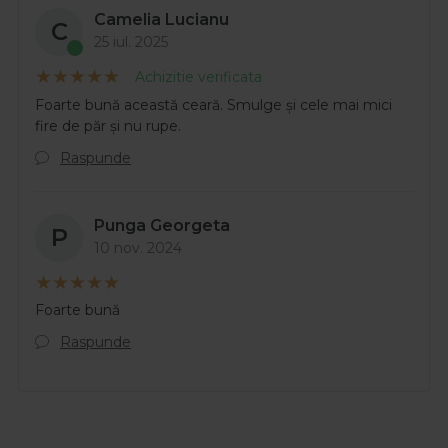
Camelia Lucianu
C
25 iul. 2025
Achizitie verificata
Foarte bună această ceară. Smulge și cele mai mici
fire de păr și nu rupe.
Raspunde
Punga Georgeta
P
10 nov. 2024
Foarte bună
Raspunde