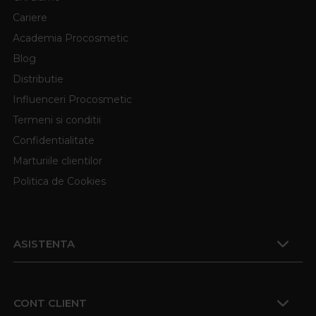
Cariere
Academia Procosmetic
Blog
Distributie
Influenceri Procosmetic
Termeni si conditii
Confidentialitate
Marturiile clientilor
Politica de Cookies
ASISTENTA
CONT CLIENT