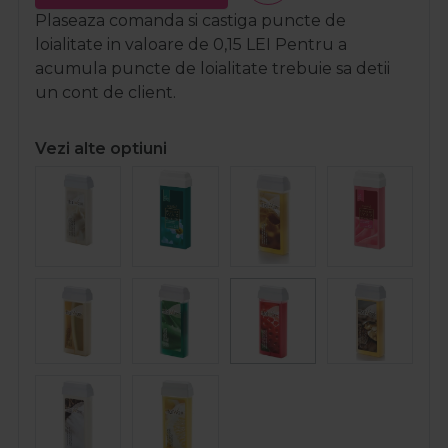
Plaseaza comanda si castiga puncte de
loialitate in valoare de
0,15
LEI
Pentru a
acumula puncte de loialitate trebuie sa detii
un cont de client.
Vezi alte optiuni