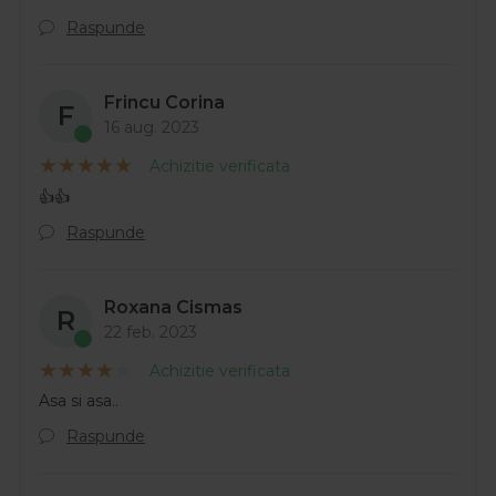
Raspunde
Frincu Corina
F
16 aug. 2023
Achizitie verificata
👍👍
Raspunde
Roxana Cismas
R
22 feb. 2023
Achizitie verificata
Asa si asa..
Raspunde