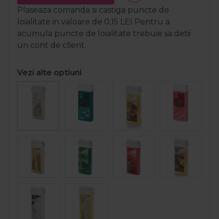
Plaseaza comanda si castiga puncte de
loialitate in valoare de
0,15
LEI
Pentru a
acumula puncte de loialitate trebuie sa detii
un cont de client.
Vezi alte optiuni