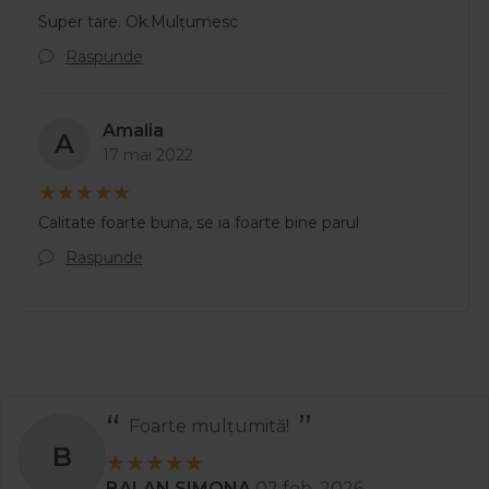
Super tare. Ok.Mulțumesc
Raspunde
Amalia
A
17 mai 2022
Calitate foarte buna, se ia foarte bine parul
Raspunde
Foarte mulțumită!
B
BALAN SIMONA
02 feb. 2026