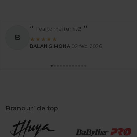
Foarte mulțumită!
B
BALAN SIMONA
02 feb. 2026
Branduri de top