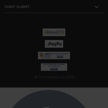
CONT CLIENT
© Procosmetic.ro 2026