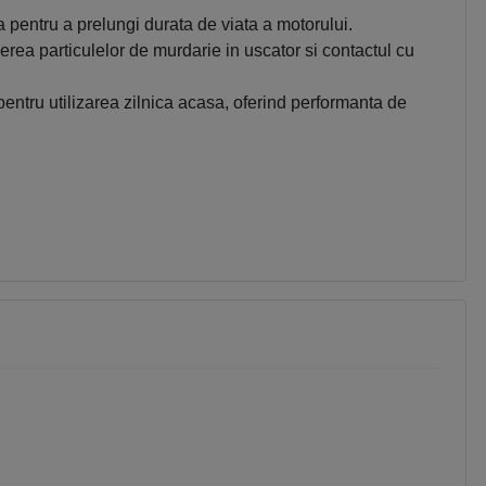
a pentru a prelungi durata de viata a motorului.
nderea particulelor de murdarie in uscator si contactul cu
 pentru utilizarea zilnica acasa, oferind performanta de