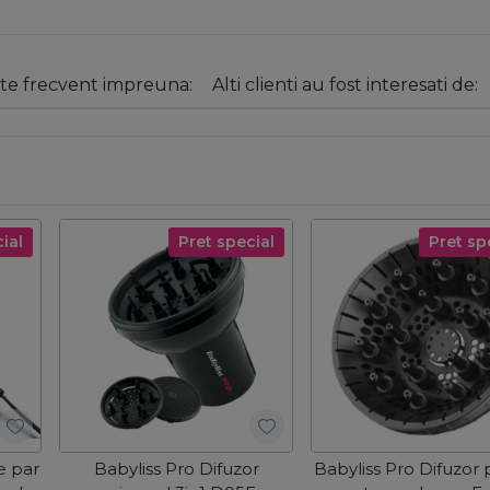
e frecvent impreuna:
Alti clienti au fost interesati de:
ial
Pret special
Pret sp
e par
Babyliss Pro Difuzor
Babyliss Pro Difuzor