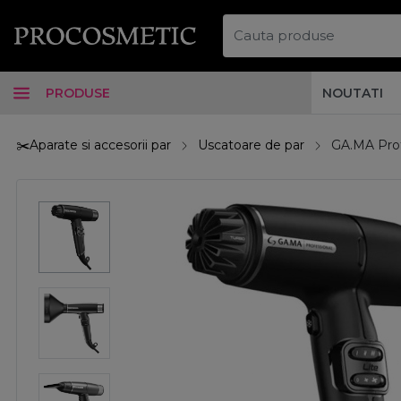
PRODUSE
NOUTATI
✂️Aparate si accesorii par
Uscatoare de par
GA.MA Prof