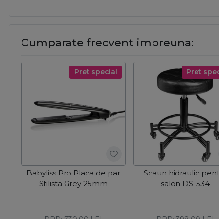
Cumparate frecvent impreuna:
Pret special
Pret spec
Babyliss Pro Placa de par
Scaun hidraulic pen
Stilista Grey 25mm
salon DS-534