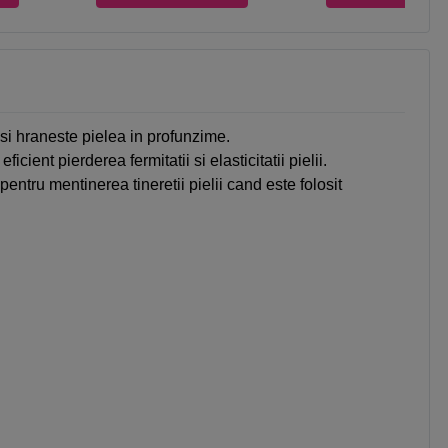
si hraneste pielea in profunzime.
ent pierderea fermitatii si elasticitatii pielii.
ntru mentinerea tineretii pielii cand este folosit