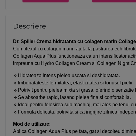
Descriere
Dr. Spiller Crema hidratanta cu colagen marin Collag
Complexul cu colagen marin ajuta la pastrarea echilibrului n
Collagen Aqua Plus functioneaza ca un intensificator activ
impreuna cu Hydro Collagen Cream si Collagen Night C
🔹Hidrateaza intens pielea uscata si deshidratata.
🔹Imbunatateste fermitatea, elasticitatea si tonusul pielii.
🔹Potrivit pentru pielea mixta si grasa, oferind o senzatie 
🔹Se absoarbe rapid, lasand pielea fina si confortabila.
🔹Ideal pentru folosirea sub machiaj, mai ales pe tenul cu
🔹Formula delicata, potrivita si ca ingrijire zilnica indepe
Mod de utilizare
:
Aplica Collagen Aqua Plus pe fata, gat si decolteu dimine