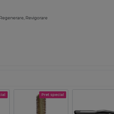
e, Regenerare, Revigorare
ial
Pret special