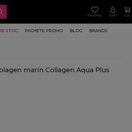
FAVORITE
CONT
COS
RE STOC
PACHETE PROMO
BLOG
BRANDS
colagen marin Collagen Aqua Plus