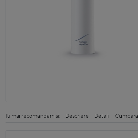
Iti mai recomandam si:
Descriere
Detalii
Cumparat