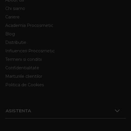
Chi siamo
Cariere
Academia Procosmetic
Blog
Distributie
Influenceri Procosmetic
Termeni si conditii
Confidentialitate
Marturiile clientilor
Politica de Cookies
ASISTENTA