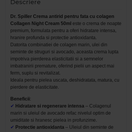
Descriere
Dr. Spiller Crema antirid pentru fata cu colagen
Collagen Night Cream 50ml
este o crema de noapte
premium, formulata pentru a oferi hidratare intensa,
hranire profunda si protectie antioxidanta.
Datorita combinatiei de colagen marin, ulei din
seminte de struguri si avocado, aceasta crema lupta
impotriva pierderea elasticitatii si a semnelor
imbatranirii premature, oferind pielii un aspect mai
ferm, suplu si revitalizat.
Ideala pentru pielea uscata, deshidratata, matura, cu
pierdere de elasticitate.
Beneficii
:
✔
Hidratare si regenerare intensa
– Colagenul
marin si uleiul de avocado refac nivelul optim de
umiditate si hranesc pielea in profunzime.
✔
Protectie antioxidanta
– Uleiul din seminte de