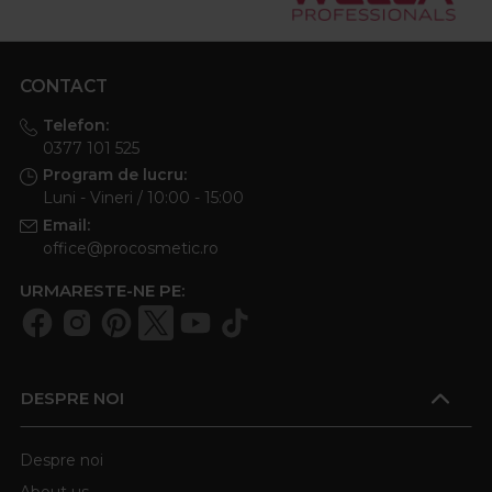
CONTACT
Telefon:
0377 101 525
Program de lucru:
Luni - Vineri / 10:00 - 15:00
Email:
office@procosmetic.ro
URMARESTE-NE PE:
DESPRE NOI
Despre noi
About us