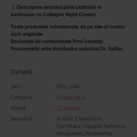
💧
Descopera secretul pielii catifelate si
luminoase cu Collagen Night Cream!
Toate produsele achizitionate de pe site-ul nostru
sunt originale.
Declaratie de conformitate ProCosmetic.
Procosmetic este distribuitor autorizat Dr. Spiller.
Detalii
SKU
SPIL-048
Categorii
Creme de zi
Brand
Dr. Spiller
Beneficii
Antirid, Elasticitate,
Fermitate, Ingrijire, Netezire,
Revigorare, Rezistenta,