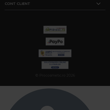
CONT CLIENT
© Procosmetic.ro 2026