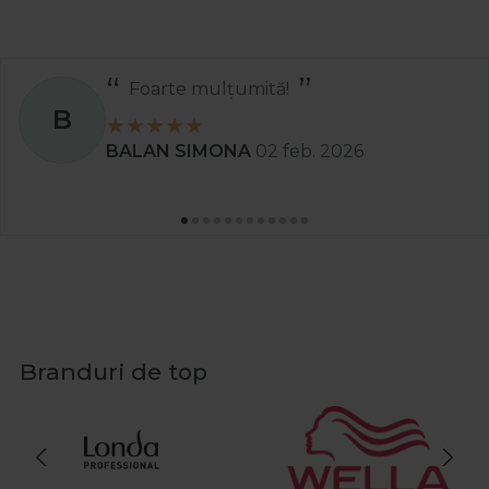
Foarte mulțumită!
B
BALAN SIMONA
02 feb. 2026
Branduri de top