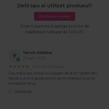
Detii sau ai utilizat produsul?
Posteaza review
Scrie-ti parerea si castiga puncte de
loialitate in valoare de 1,00 LEI.
Yarom Adelina
Y
25 sept. 2025
Achizitie verificata
Cea mai buna crema cu colagen de la Dr. Spiller! Am
folosit-o si m-a ajutat enorm sa-mi hidratez si sa-mi
revitalizez tenul.
Raspunde