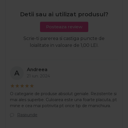
Detii sau ai utilizat produsul?
Posteaza review
Scrie-ti parerea si castiga puncte de
loialitate in valoare de 1,00 LEI.
Andreea
A
21 iun. 2024
O categarie de produse absolut geniale. Rezistente si
mai ales superbe. Culoarea este una foarte placuta, pt
mine e cea mai potrivita pt orice tip de manichiura.
Raspunde