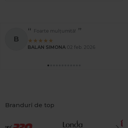
Foarte mulțumită!
B
BALAN SIMONA
02 feb. 2026
Branduri de top