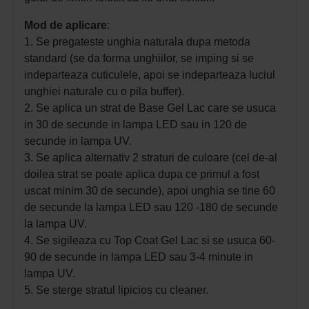
Mod de aplicare
:
1. Se pregateste unghia naturala dupa metoda
standard (se da forma unghiilor, se imping si se
indeparteaza cuticulele, apoi se indeparteaza luciul
unghiei naturale cu o pila buffer).
2. Se aplica un strat de Base Gel Lac care se usuca
in 30 de secunde in lampa LED sau in 120 de
secunde in lampa UV.
3. Se aplica alternativ 2 straturi de culoare (cel de-al
doilea strat se poate aplica dupa ce primul a fost
uscat minim 30 de secunde), apoi unghia se tine 60
de secunde la lampa LED sau 120 -180 de secunde
la lampa UV.
4. Se sigileaza cu Top Coat Gel Lac si se usuca 60-
90 de secunde in lampa LED sau 3-4 minute in
lampa UV.
5. Se sterge stratul lipicios cu cleaner.