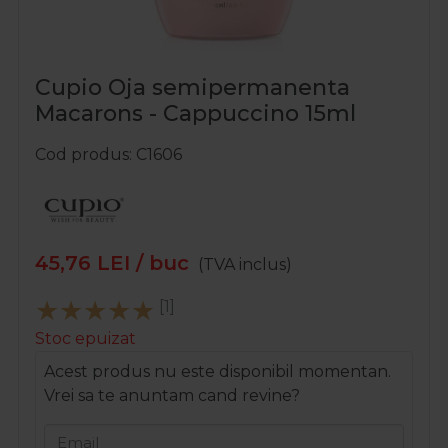
Cupio Oja semipermanenta
Macarons - Cappuccino 15ml
Cod produs
C1606
45,76
LEI
/ buc
(TVA inclus)
[1]
Stoc epuizat
Acest produs nu este disponibil momentan.
Vrei sa te anuntam cand revine?
Email