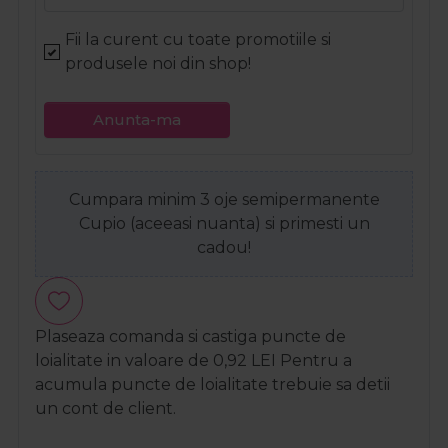
Fii la curent cu toate promotiile si
produsele noi din shop!
Anunta-ma
Cumpara minim 3 oje semipermanente
Cupio (aceeasi nuanta) si primesti un
cadou!
Plaseaza comanda si castiga puncte de
loialitate in valoare de
0,92
LEI
Pentru a
acumula puncte de loialitate trebuie sa detii
un cont de client.