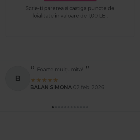
Scrie-ti parerea si castiga puncte de
loialitate in valoare de 1,00 LEI.
Foarte mulțumită!
B
BALAN SIMONA
02 feb. 2026