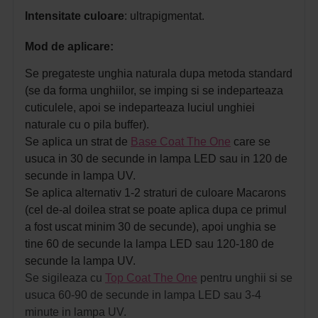
Intensitate culoare
: ultrapigmentat.
Mod de aplicare:
Se pregateste unghia naturala dupa metoda standard
(se da forma unghiilor, se imping si se indeparteaza
cuticulele, apoi se indeparteaza luciul unghiei
naturale cu o pila buffer).
Se aplica un strat de
Base Coat The One
care se
usuca in 30 de secunde in lampa LED sau in 120 de
secunde in lampa UV.
Se aplica alternativ 1-2 straturi de culoare Macarons
(cel de-al doilea strat se poate aplica dupa ce primul
a fost uscat minim 30 de secunde), apoi unghia se
tine 60 de secunde la lampa LED sau 120-180 de
secunde la lampa UV.
Se sigileaza cu
Top Coat The One
pentru unghii si se
usuca 60-90 de secunde in lampa LED sau 3-4
minute in lampa UV.