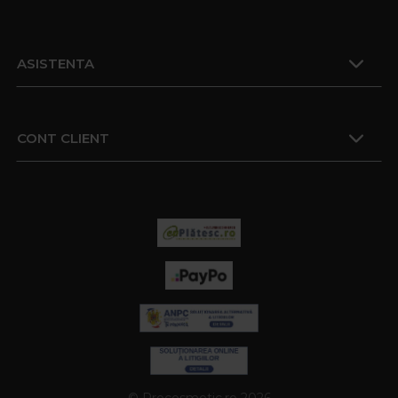
ASISTENTA
CONT CLIENT
© Procosmetic.ro 2026