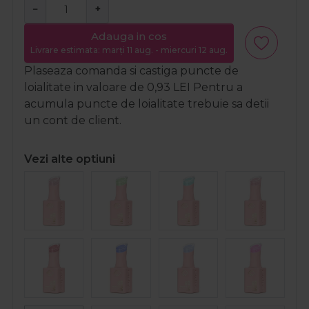
−
+
Adauga in cos
Livrare estimata: marți 11 aug. - miercuri 12 aug.
Plaseaza comanda si castiga puncte de
loialitate in valoare de
0,93
LEI
Pentru a
acumula puncte de loialitate trebuie sa detii
un cont de client.
Vezi alte optiuni