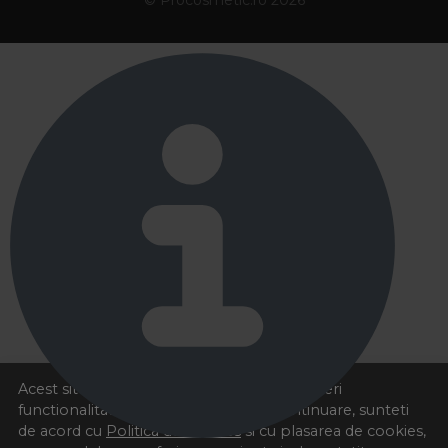
Acest site foloseste cookies pentru a va oferi
functionalitatea dorita. Navigand in continuare, sunteti
de acord cu
Politica de cookies
si cu plasarea de cookies,