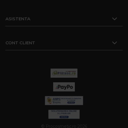
ASISTENTA
CONT CLIENT
© Procosmetic.ro 2026