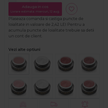
Adauga in cos
Livrare estimata: miercuri, 12 aug.
Plaseaza comanda si castiga puncte de
loialitate in valoare de
2,42
LEI
Pentru a
acumula puncte de loialitate trebuie sa detii
un cont de client.
Vezi alte optiuni