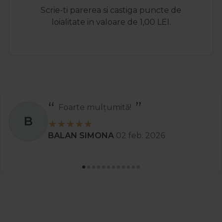
Scrie-ti parerea si castiga puncte de
loialitate in valoare de 1,00 LEI.
Foarte mulțumită!
B
BALAN SIMONA
02 feb. 2026